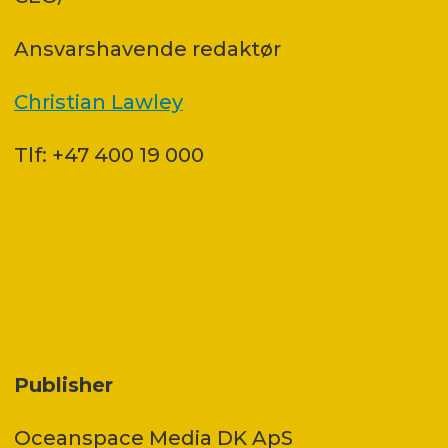
Ansvars­havende redaktør
Christian Lawley
Tlf: +47 400 19 000
Publisher
Oceanspace Media DK ApS