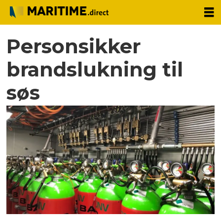
Personsikker
brandslukning til
søs