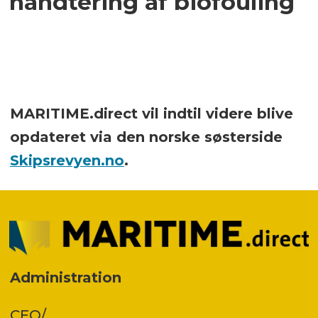
håndtering af biofouling
MARITIME.direct vil indtil videre blive
opdateret via den norske søsterside
Skipsrevyen.no
.
Administration
CEO/