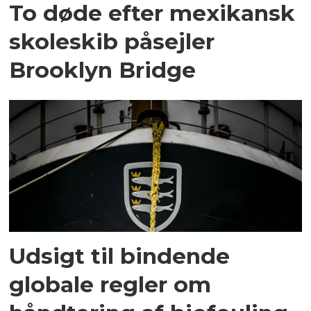
To døde efter mexikansk
skoleskib påsejler
Brooklyn Bridge
Udsigt til bindende
globale regler om