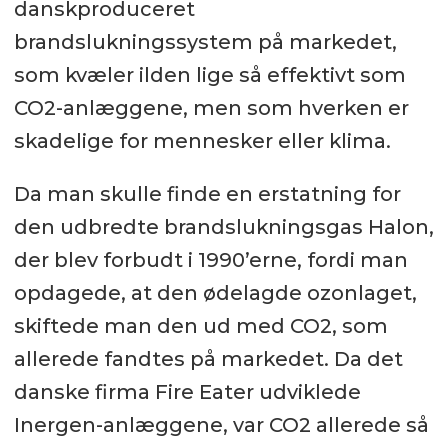
danskproduceret
brandslukningssystem på markedet,
som kvæler ilden lige så effektivt som
CO2-anlæggene, men som hverken er
skadelige for mennesker eller klima.
Da man skulle finde en erstatning for
den udbredte brandslukningsgas Halon,
der blev forbudt i 1990’erne, fordi man
opdagede, at den ødelagde ozonlaget,
skiftede man den ud med CO2, som
allerede fandtes på markedet. Da det
danske firma Fire Eater udviklede
Inergen-anlæggene, var CO2 allerede så