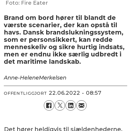
Foto: Fire Eater
Brand om bord hører til blandt de
værste scenarier, der kan opstå til
havs. Dansk brandslukningssystem,
som er personsikkert, kan redde
menneskeliv og sikre hurtig indsats,
men er endnu ikke særlig udbredt i
det maritime landskab.
Anne-Helene
Merkelsen
22.06.2022 - 08:57
OFFENTLIGGJORT
Det hører heldigvis til sjældenhederne,