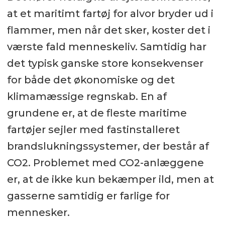
at et maritimt fartøj for alvor bryder ud i
flammer, men når det sker, koster det i
værste fald menneskeliv. Samtidig har
det typisk ganske store konsekvenser
for både det økonomiske og det
klimamæssige regnskab. En af
grundene er, at de fleste maritime
fartøjer sejler med fastinstalleret
brandslukningssystemer, der består af
CO2. Problemet med CO2-anlæggene
er, at de ikke kun bekæmper ild, men at
gasserne samtidig er farlige for
mennesker.