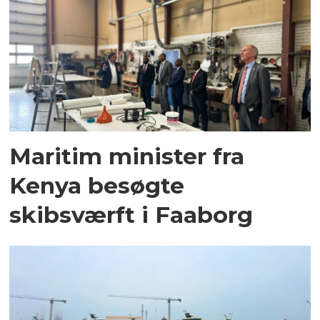
Maritim minister fra
Kenya besøgte
skibsværft i Faaborg