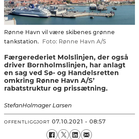
Rønne Havn vil være skibenes grønne
tankstation.
Foto: Rønne Havn A/S
Færgerederiet Molslinjen, der også
driver Bornholmslinjen, har anlagt
en sag ved Sø- og Handelsretten
omkring Rønne Havn A/S’
rabatstruktur og prissætning.
Stefan
Holmager Larsen
07.10.2021 - 08:57
OFFENTLIGGJORT