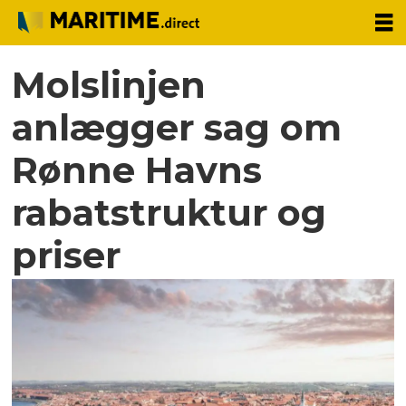
Molslinjen
anlægger sag om
Rønne Havns
rabatstruktur og
priser