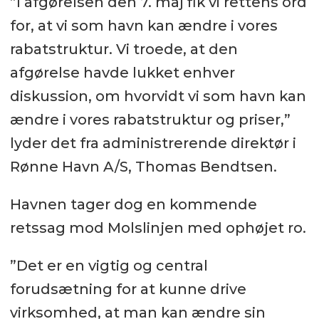
”I afgørelsen den 7. maj fik vi rettens ord
for, at vi som havn kan ændre i vores
rabatstruktur. Vi troede, at den
afgørelse havde lukket enhver
diskussion, om hvorvidt vi som havn kan
ændre i vores rabatstruktur og priser,”
lyder det fra administrerende direktør i
Rønne Havn A/S, Thomas Bendtsen.
Havnen tager dog en kommende
retssag mod Molslinjen med ophøjet ro.
”Det er en vigtig og central
forudsætning for at kunne drive
virksomhed, at man kan ændre sin