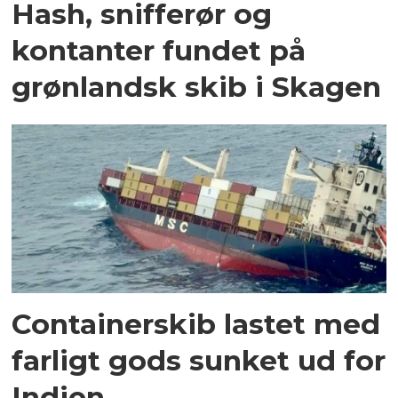
Hash, snifferør og
kontanter fundet på
grønlandsk skib i Skagen
Containerskib lastet med
farligt gods sunket ud for
Indien