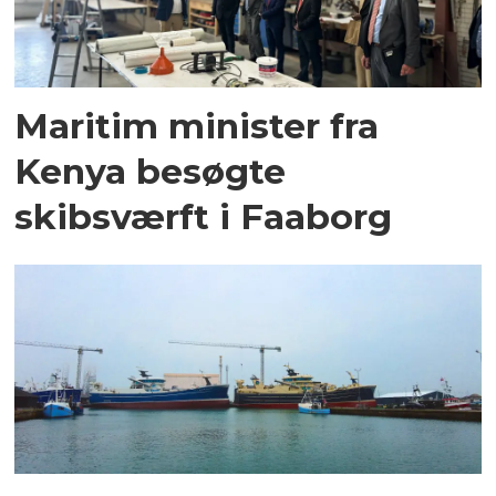
Maritim minister fra
Kenya besøgte
skibsværft i Faaborg