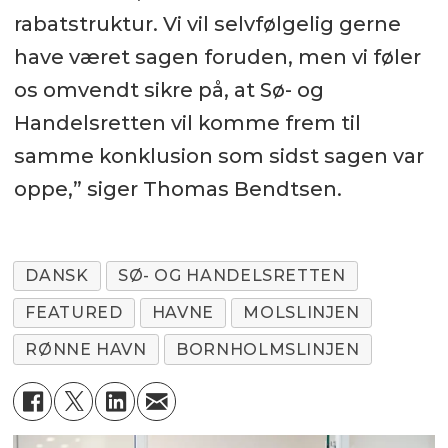
rabatstruktur. Vi vil selvfølgelig gerne
have været sagen foruden, men vi føler
os omvendt sikre på, at Sø- og
Handelsretten vil komme frem til
samme konklusion som sidst sagen var
oppe,” siger Thomas Bendtsen.
DANSK
SØ- OG HANDELSRETTEN
FEATURED
HAVNE
MOLSLINJEN
RØNNE HAVN
BORNHOLMSLINJEN