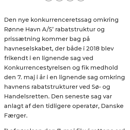
Den nye konkurrenceretssag omkring
Rønne Havn A/S’ rabatstruktur og
prissætning kommer bag på
havneselskabet, der både i 2018 blev
frikendt i en lignende sag ved
Konkurrencestyrelsen og fik medhold
den 7. maj i år i en lignende sag omkring
havnens rabatstrukturer ved Sø- og
Handelsretten. Den seneste sag var
anlagt af den tidligere operatør, Danske
Færger.