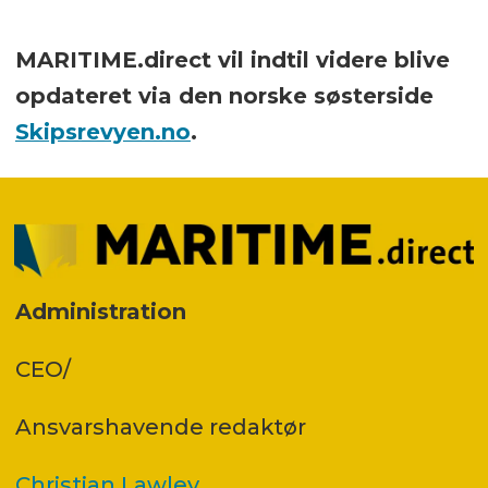
MARITIME.direct vil indtil videre blive
opdateret via den norske søsterside
Skipsrevyen.no
.
Administration
CEO/
Ansvars­havende redaktør
Christian Lawley