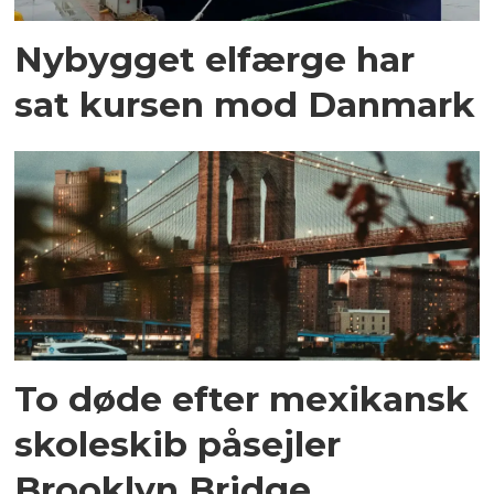
Nybygget elfærge har
sat kursen mod Danmark
To døde efter mexikansk
skoleskib påsejler
Brooklyn Bridge