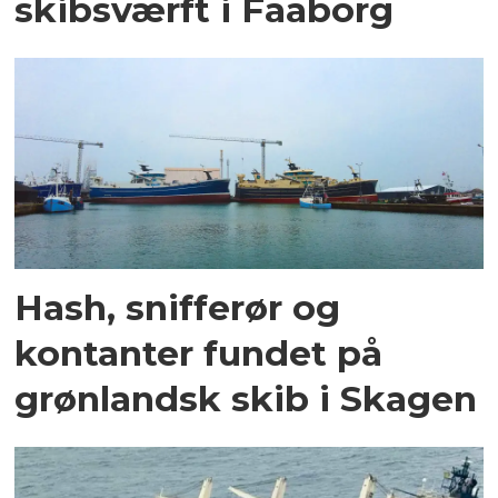
skibsværft i Faaborg
Hash, snifferør og
kontanter fundet på
grønlandsk skib i Skagen