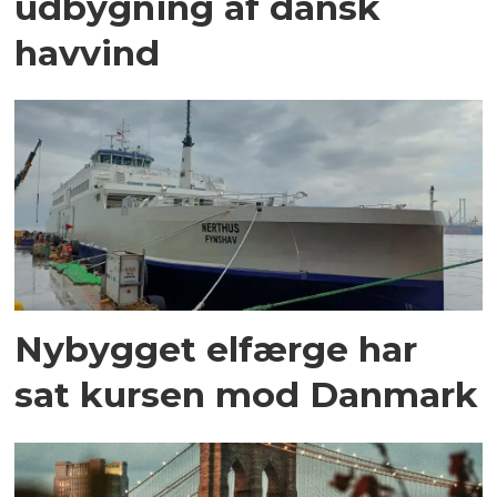
udbygning af dansk
havvind
Nybygget elfærge har
sat kursen mod Danmark