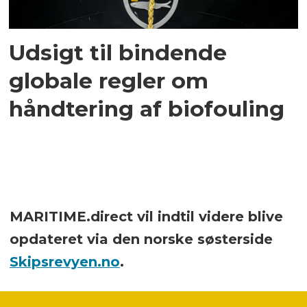
Udsigt til bindende
globale regler om
håndtering af biofouling
MARITIME.direct vil indtil videre blive
opdateret via den norske søsterside
Skipsrevyen.no
.