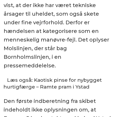
vist, at der ikke har været tekniske
årsager til uheldet, som også skete
under fine vejrforhold. Derfor er
hændelsen at kategorisere som en
menneskelig manøvre-fejl. Det oplyser
Molslinjen, der står bag
Bornholmslinjen, i en
pressemeddelelse.
Læs også: Kaotisk pinse for nybygget
hurtigfærge – Ramte pram i Ystad
Den første indberetning fra skibet
indeholdt ikke oplysningen om, at