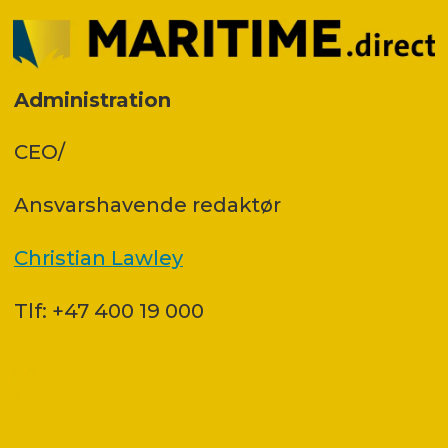
Administration
CEO/
Ansvars­havende redaktør
Christian Lawley
Tlf: +47 400 19 000