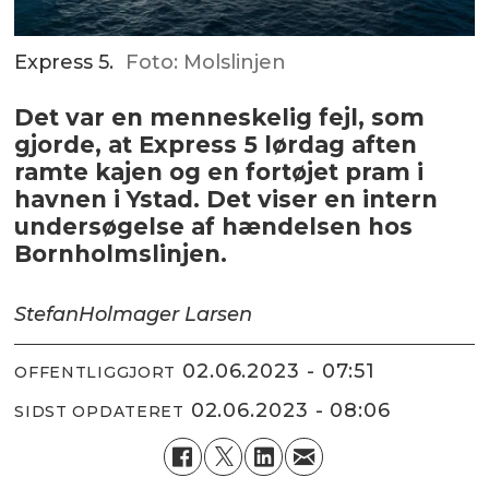
Express 5.
Foto: Molslinjen
Det var en menneskelig fejl, som
gjorde, at Express 5 lørdag aften
ramte kajen og en fortøjet pram i
havnen i Ystad. Det viser en intern
undersøgelse af hændelsen hos
Bornholmslinjen.
Stefan
Holmager Larsen
02.06.2023 - 07:51
OFFENTLIGGJORT
02.06.2023 - 08:06
SIDST OPDATERET