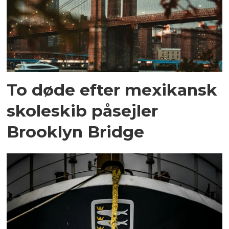
To døde efter mexikansk
skoleskib påsejler
Brooklyn Bridge