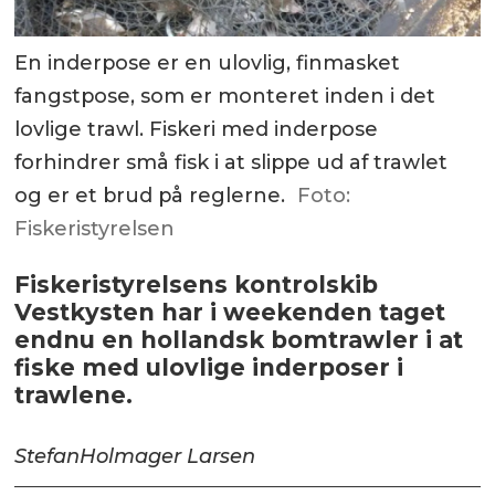
En inderpose er en ulovlig, finmasket
fangstpose, som er monteret inden i det
lovlige trawl. Fiskeri med inderpose
forhindrer små fisk i at slippe ud af trawlet
og er et brud på reglerne.
Foto:
Fiskeristyrelsen
Fiskeristyrelsens kontrolskib
Vestkysten har i weekenden taget
endnu en hollandsk bomtrawler i at
fiske med ulovlige inderposer i
trawlene.
Stefan
Holmager Larsen