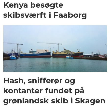
Kenya besøgte
skibsværft i Faaborg
Hash, snifferør og
kontanter fundet på
grønlandsk skib i Skagen