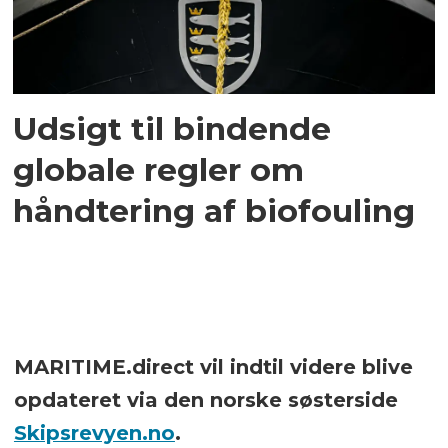
Udsigt til bindende
globale regler om
håndtering af biofouling
MARITIME.direct vil indtil videre blive
opdateret via den norske søsterside
Skipsrevyen.no
.