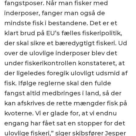
fangstposer. Når man fisker med
inderposer, fanger man også de
mindste fisk i bestandene. Det er et
klart brud på EU’s fælles fiskeripolitik,
der skal sikre et bæredygtigt fiskeri. Ud
over de ulovlige inderposer blev det
under fiskerikontrollen konstateret, at
der ligeledes foregik ulovligt udsmid af
fisk. Ifølge reglerne skal den fulde
fangst altid medbringes i land, så der
kan afskrives de rette mængder fisk på
kvoterne. Vi er glade for, at vi endnu
engang har fået sat en stopper for det
ulovlige fiskeri,” siger skibsfører Jesper