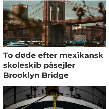
To døde efter mexikansk
skoleskib påsejler
Brooklyn Bridge