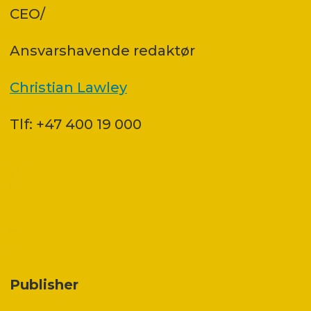
CEO/
Ansvars­havende redaktør
Christian Lawley
Tlf: +47 400 19 000
Publisher