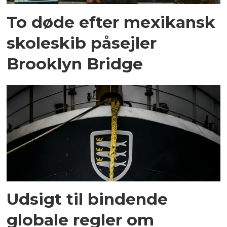
To døde efter mexikansk
skoleskib påsejler
Brooklyn Bridge
Udsigt til bindende
globale regler om