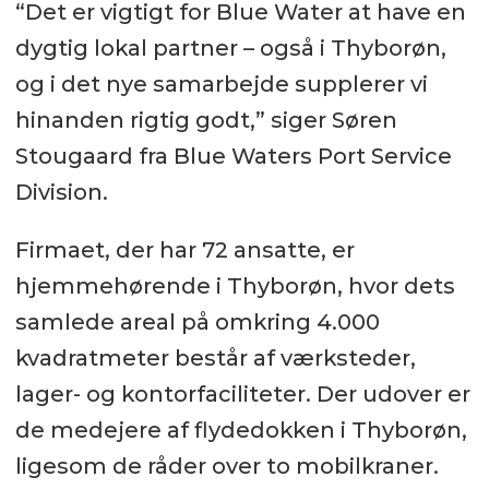
“Det er vigtigt for Blue Water at have en
dygtig lokal partner – også i Thyborøn,
og i det nye samarbejde supplerer vi
hinanden rigtig godt,” siger Søren
Stougaard fra Blue Waters Port Service
Division.
Firmaet, der har 72 ansatte, er
hjemmehørende i Thyborøn, hvor dets
samlede areal på omkring 4.000
kvadratmeter består af værksteder,
lager- og kontorfaciliteter. Der udover er
de medejere af flydedokken i Thyborøn,
ligesom de råder over to mobilkraner.