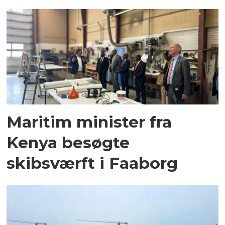
Maritim minister fra
Kenya besøgte
skibsværft i Faaborg