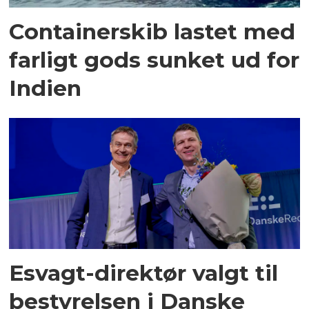
Containerskib lastet med
farligt gods sunket ud for
Indien
Esvagt-direktør valgt til
bestyrelsen i Danske