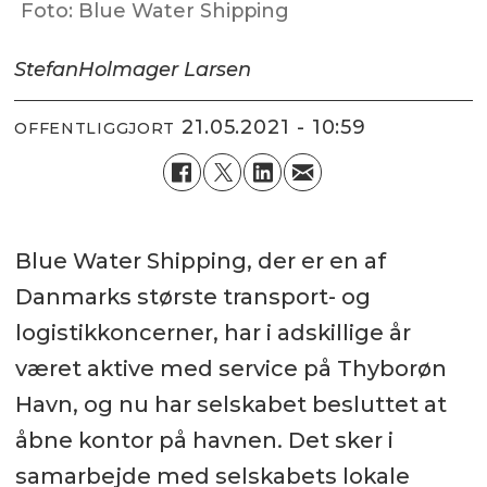
Foto: Blue Water Shipping
Stefan
Holmager Larsen
21.05.2021 - 10:59
OFFENTLIGGJORT
Blue Water Shipping, der er en af
Danmarks største transport- og
logistikkoncerner, har i adskillige år
været aktive med service på Thyborøn
Havn, og nu har selskabet besluttet at
åbne kontor på havnen. Det sker i
samarbejde med selskabets lokale