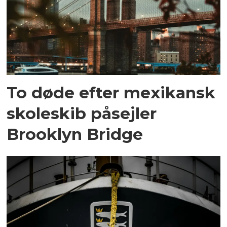
To døde efter mexikansk
skoleskib påsejler
Brooklyn Bridge