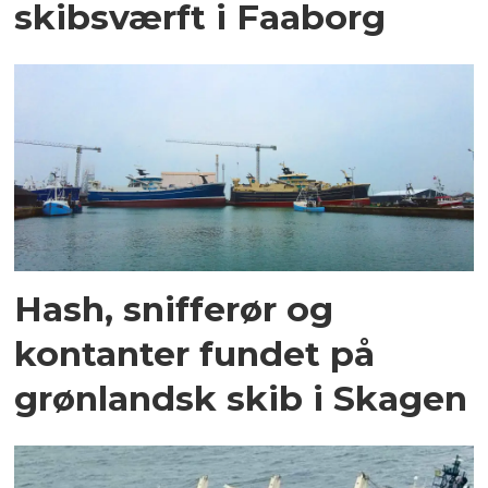
skibsværft i Faaborg
Hash, snifferør og
kontanter fundet på
grønlandsk skib i Skagen