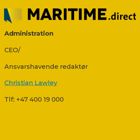
Administration
CEO/
Ansvars­havende redaktør
Christian Lawley
Tlf: +47 400 19 000