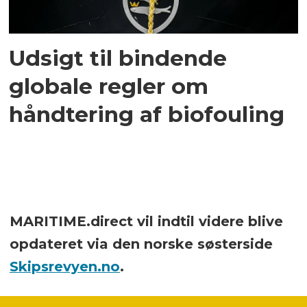
Udsigt til bindende
globale regler om
håndtering af biofouling
MARITIME.direct vil indtil videre blive
opdateret via den norske søsterside
Skipsrevyen.no
.