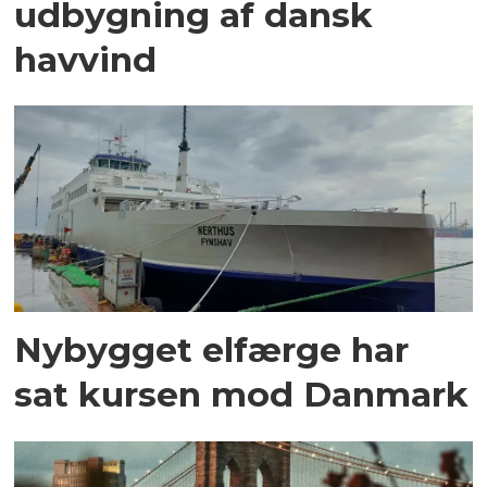
udbygning af dansk
havvind
Nybygget elfærge har
sat kursen mod Danmark