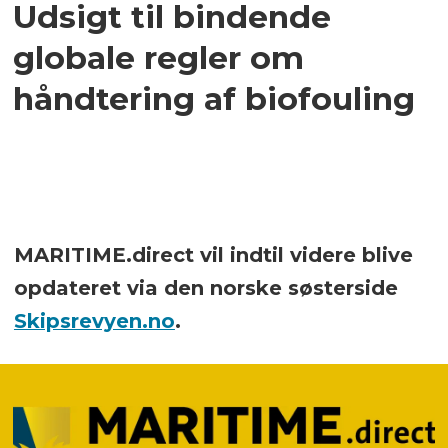
Udsigt til bindende
globale regler om
håndtering af biofouling
MARITIME.direct vil indtil videre blive
opdateret via den norske søsterside
Skipsrevyen.no
.