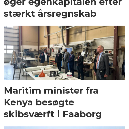
øger egenkapitalen efter
stærkt årsregnskab
Maritim minister fra
Kenya besøgte
skibsværft i Faaborg