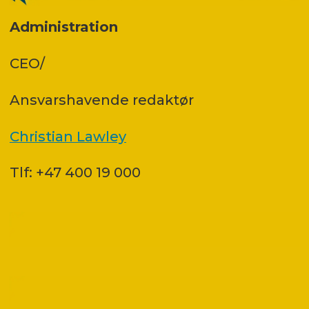
Administration
CEO/
Ansvars­havende redaktør
Christian Lawley
Tlf: +47 400 19 000