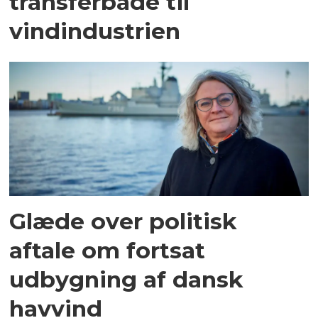
transferbåde til
vindindustrien
Glæde over politisk
aftale om fortsat
udbygning af dansk
havvind