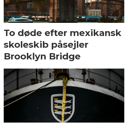
To døde efter mexikansk
skoleskib påsejler
Brooklyn Bridge