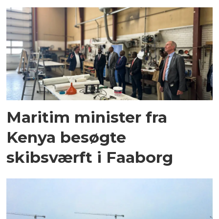
Maritim minister fra
Kenya besøgte
skibsværft i Faaborg