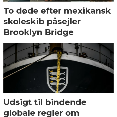
To døde efter mexikansk
skoleskib påsejler
Brooklyn Bridge
Udsigt til bindende
globale regler om