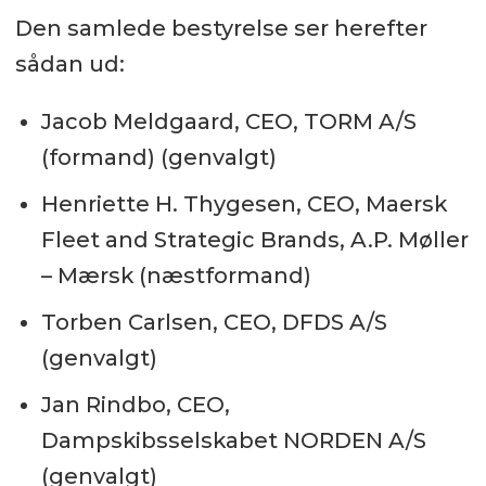
Den samlede bestyrelse ser herefter
sådan ud:
Jacob Meldgaard, CEO, TORM A/S
(formand) (genvalgt)
Henriette H. Thygesen, CEO, Maersk
Fleet and Strategic Brands, A.P. Møller
– Mærsk (næstformand)
Torben Carlsen, CEO, DFDS A/S
(genvalgt)
Jan Rindbo, CEO,
Dampskibsselskabet NORDEN A/S
(genvalgt)