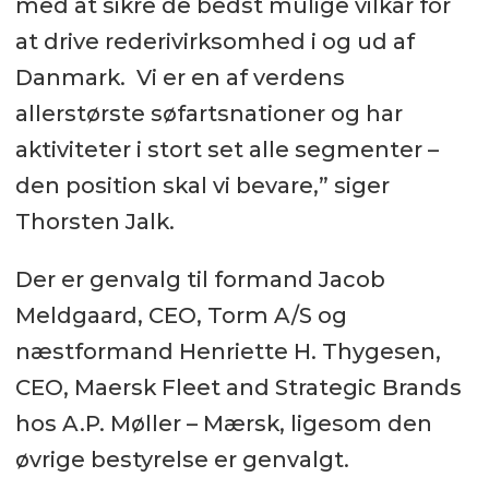
med at sikre de bedst mulige vilkår for
at drive rederivirksomhed i og ud af
Danmark. Vi er en af verdens
allerstørste søfartsnationer og har
aktiviteter i stort set alle segmenter –
den position skal vi bevare,” siger
Thorsten Jalk.
Der er genvalg til formand Jacob
Meldgaard, CEO, Torm A/S og
næstformand Henriette H. Thygesen,
CEO, Maersk Fleet and Strategic Brands
hos A.P. Møller – Mærsk, ligesom den
øvrige bestyrelse er genvalgt.