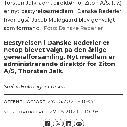
Torsten Jalk, adm. direktør for Ziton A/S, (t.v.)
er nyt bestyrelsesmedlem i Danske Rederier,
hvor også Jacob Meldgaard blev genvalgt
som formand.
Foto: Danske Rederier
Bestyrelsen i Danske Rederier er
netop blevet valgt på den årlige
generalforsamling. Nyt medlem er
administrerende direktør for Ziton
A/S, Thorsten Jalk.
Stefan
Holmager Larsen
27.05.2021 - 09:55
OFFENTLIGGJORT
27.05.2021 - 10:36
SIDST OPDATERET