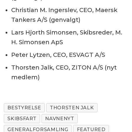
Christian M. Ingerslev, CEO, Maersk
Tankers A/S (genvalgt)
Lars Hjorth Simonsen, Skibsreder, M.
H. Simonsen ApS
Peter Lytzen, CEO, ESVAGT A/S
Thorsten Jalk, CEO, ZITON A/S (nyt
medlem)
BESTYRELSE
THORSTEN JALK
SKIBSFART
NAVNENYT
GENERALFORSAMLING
FEATURED