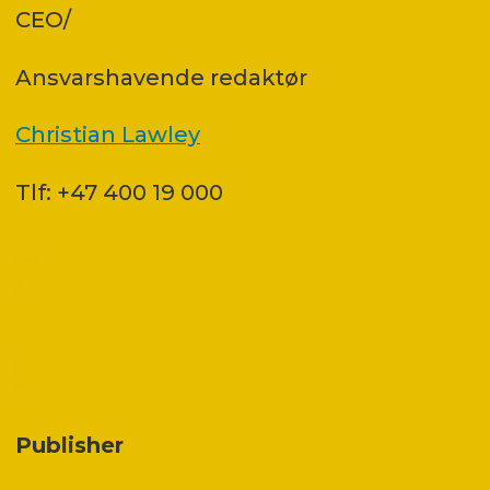
CEO/
Ansvars­havende redaktør
Christian Lawley
Tlf: +47 400 19 000
Publisher