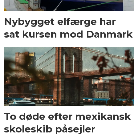
Nybygget elfærge har
sat kursen mod Danmark
To døde efter mexikansk
skoleskib påsejler