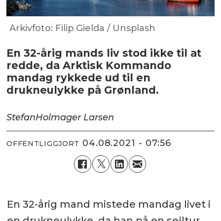
Arkivfoto: Filip Gielda / Unsplash
En 32-årig mands liv stod ikke til at
redde, da Arktisk Kommando
mandag rykkede ud til en
drukneulykke på Grønland.
Stefan
Holmager Larsen
04.08.2021 - 07:56
OFFENTLIGGJORT
En 32-årig mand mistede mandag livet i
en drukneulykke, da han på en sejltur