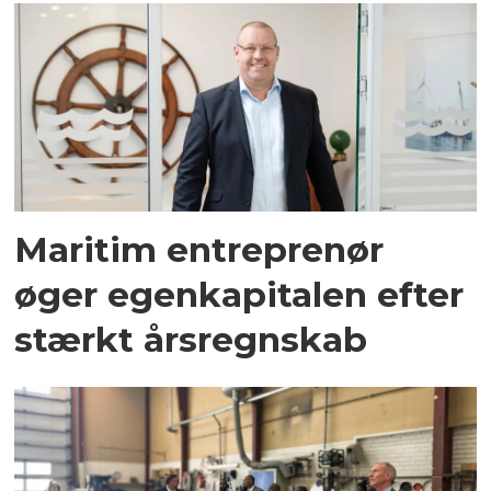
Maritim entreprenør
øger egenkapitalen efter
stærkt årsregnskab