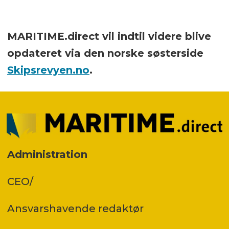
MARITIME.direct vil indtil videre blive
opdateret via den norske søsterside
Skipsrevyen.no
.
Administration
CEO/
Ansvars­havende redaktør