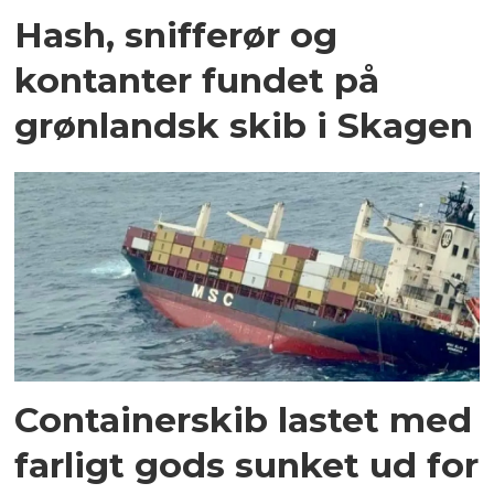
Hash, snifferør og
kontanter fundet på
grønlandsk skib i Skagen
Containerskib lastet med
farligt gods sunket ud for