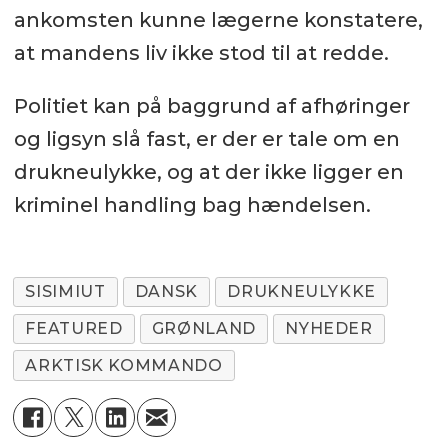
ankomsten kunne lægerne konstatere,
at mandens liv ikke stod til at redde.
Politiet kan på baggrund af afhøringer
og ligsyn slå fast, er der er tale om en
drukneulykke, og at der ikke ligger en
kriminel handling bag hændelsen.
SISIMIUT
DANSK
DRUKNEULYKKE
FEATURED
GRØNLAND
NYHEDER
ARKTISK KOMMANDO