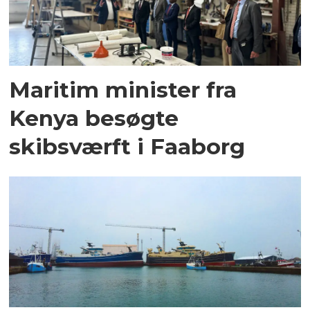
Maritim minister fra
Kenya besøgte
skibsværft i Faaborg