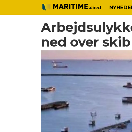
NYHEDE
Arbejdsulykk
ned over skib