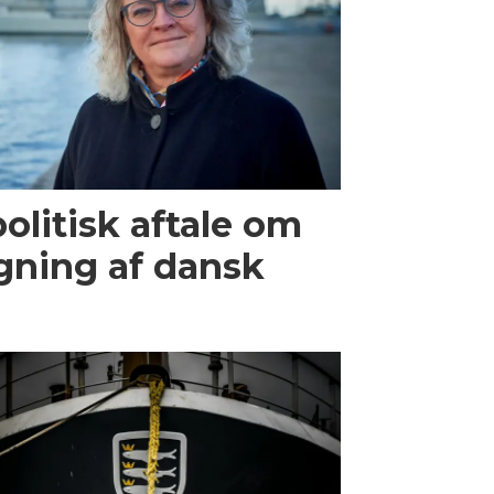
olitisk aftale om
gning af dansk