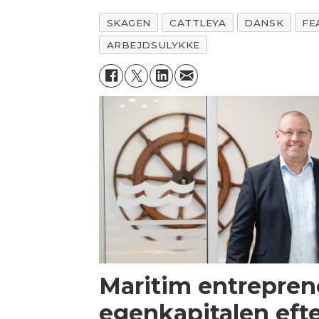
SKAGEN
CATTLEYA
DANSK
FE
ARBEJDSULYKKE
Maritim entrepren
egenkapitalen efte