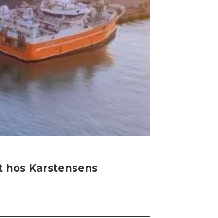
et hos Karstensens