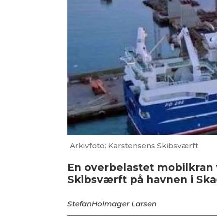
Arkivfoto: Karstensens Skibsværft
En overbelastet mobilkran 
Skibsværft på havnen i Ska
Stefan
Holmager Larsen