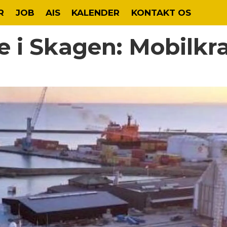
R
JOB
AIS
KALENDER
KONTAKT OS
e i Skagen: Mobilkr