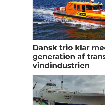
Dansk trio klar m
generation af trans
vindindustrien