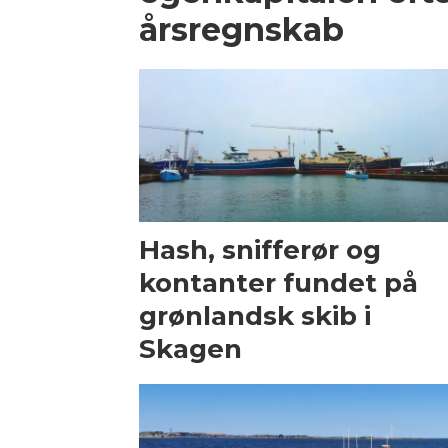
årsregnskab
Hash, snifferør og
kontanter fundet på
grønlandsk skib i
Skagen