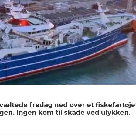
væltede fredag ned over et fiskefartøj
gen. Ingen kom til skade ved ulykken.