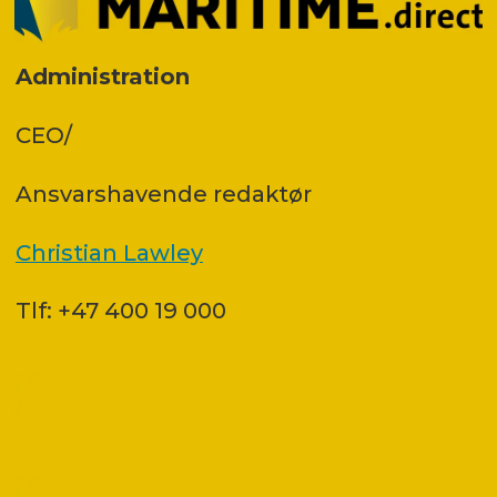
Administration
CEO/
Ansvars­havende redaktør
Christian Lawley
Tlf: +47 400 19 000