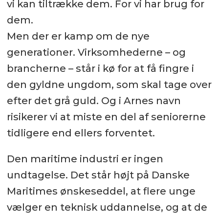
vi kan tiltrække dem. For vi har brug for
dem.
Men der er kamp om de nye
generationer. Virksomhederne – og
brancherne – står i kø for at få fingre i
den gyldne ungdom, som skal tage over
efter det grå guld. Og i Arnes navn
risikerer vi at miste en del af seniorerne
tidligere end ellers forventet.
Den maritime industri er ingen
undtagelse. Det står højt på Danske
Maritimes ønskeseddel, at flere unge
vælger en teknisk uddannelse, og at de