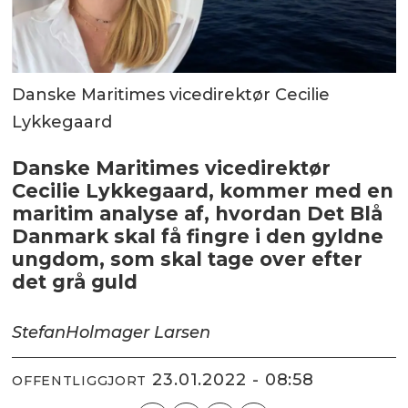
Danske Maritimes vicedirektør Cecilie
Lykkegaard
Danske Maritimes vicedirektør
Cecilie Lykkegaard, kommer med en
maritim analyse af, hvordan Det Blå
Danmark skal få fingre i den gyldne
ungdom, som skal tage over efter
det grå guld
Stefan
Holmager Larsen
23.01.2022 - 08:58
OFFENTLIGGJORT