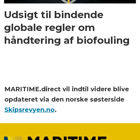
Udsigt til bindende
globale regler om
håndtering af biofouling
MARITIME.direct vil indtil videre blive
opdateret via den norske søsterside
Skipsrevyen.no
.