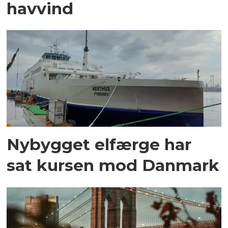
havvind
Nybygget elfærge har
sat kursen mod Danmark