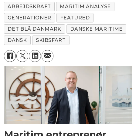
ARBEJDSKRAFT
MARITIM ANALYSE
GENERATIONER
FEATURED
DET BLÅ DANMARK
DANSKE MARITIME
DANSK
SKIBSFART
Maritim entreprenør