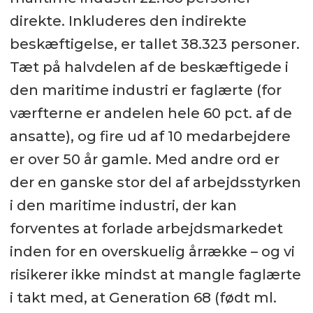
direkte. Inkluderes den indirekte
beskæftigelse, er tallet 38.323 personer.
Tæt på halvdelen af de beskæftigede i
den maritime industri er faglærte (for
værfterne er andelen hele 60 pct. af de
ansatte), og fire ud af 10 medarbejdere
er over 50 år gamle. Med andre ord er
der en ganske stor del af arbejdsstyrken
i den maritime industri, der kan
forventes at forlade arbejdsmarkedet
inden for en overskuelig årrække – og vi
risikerer ikke mindst at mangle faglærte
i takt med, at Generation 68 (født ml.