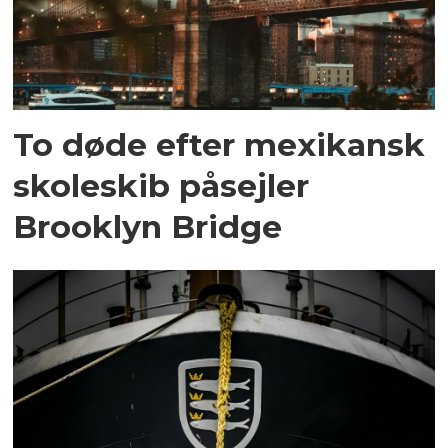
To døde efter mexikansk
skoleskib påsejler
Brooklyn Bridge