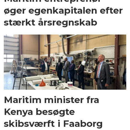
øger egenkapitalen efter
stærkt årsregnskab
Maritim minister fra
Kenya besøgte
skibsværft i Faaborg