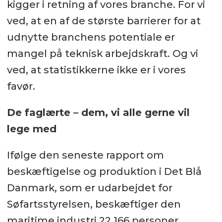
kigger i retning af vores branche. For vi
ved, at en af de største barrierer for at
udnytte branchens potentiale er
mangel på teknisk arbejdskraft. Og vi
ved, at statistikkerne ikke er i vores
favør.
De faglærte – dem, vi alle gerne vil
lege med
Ifølge den seneste rapport om
beskæftigelse og produktion i Det Blå
Danmark, som er udarbejdet for
Søfartsstyrelsen, beskæftiger den
maritime industri 22.166 personer