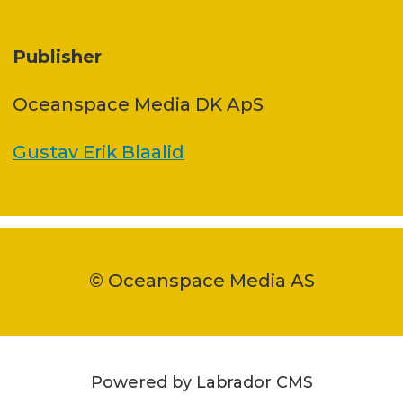
Publisher
Oceanspace Media DK ApS
Gustav Erik Blaalid
© Oceanspace Media AS
Powered by Labrador CMS