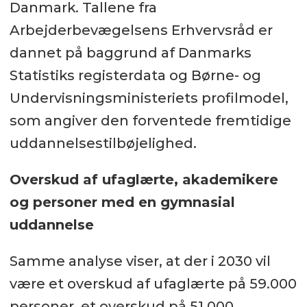
Danmark. Tallene fra
Arbejderbevægelsens Erhvervsråd er
dannet på baggrund af Danmarks
Statistiks registerdata og Børne- og
Undervisningsministeriets profilmodel,
som angiver den forventede fremtidige
uddannelsestilbøjelighed.
Overskud af ufaglærte, akademikere
og personer med en gymnasial
uddannelse
Samme analyse viser, at der i 2030 vil
være et overskud af ufaglærte på 59.000
personer, et overskud på 51.000