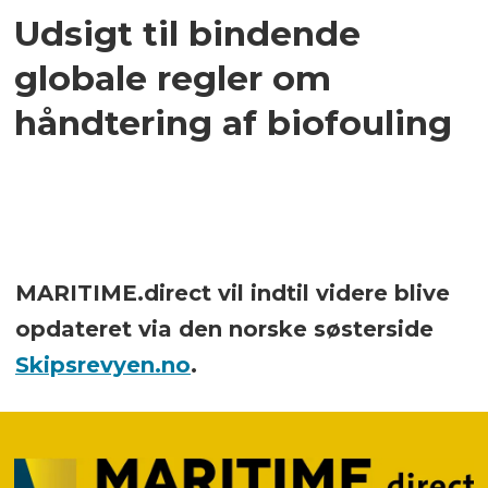
Udsigt til bindende
globale regler om
håndtering af biofouling
MARITIME.direct vil indtil videre blive
opdateret via den norske søsterside
Skipsrevyen.no
.