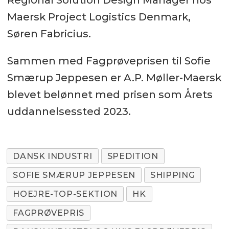
Regional Solution Design Manager hos
Maersk Project Logistics Denmark,
Søren Fabricius.
Sammen med Fagprøveprisen til Sofie
Smærup Jeppesen er A.P. Møller-Maersk
blevet belønnet med prisen som Årets
uddannelsessted 2023.
DANSK INDUSTRI
SPEDITION
SOFIE SMÆRUP JEPPESEN
SHIPPING
HOEJRE-TOP-SEKTION
HK
FAGPRØVEPRIS