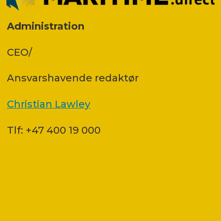
Administration
CEO/
Ansvars­havende redaktør
Christian Lawley
Tlf: +47 400 19 000