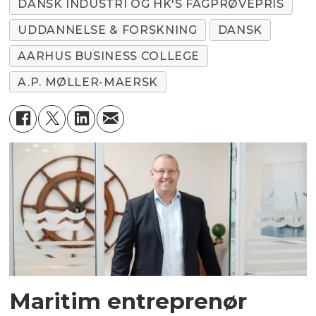
DANSK INDUSTRI OG HK'S FAGPRØVEPRIS
UDDANNELSE & FORSKNING
DANSK
AARHUS BUSINESS COLLEGE
A.P. MØLLER-MAERSK
Maritim entreprenør