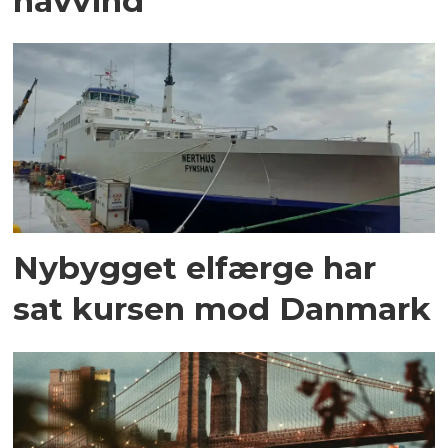
havvind
Nybygget elfærge har
sat kursen mod Danmark