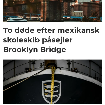
To døde efter mexikansk
skoleskib påsejler
Brooklyn Bridge