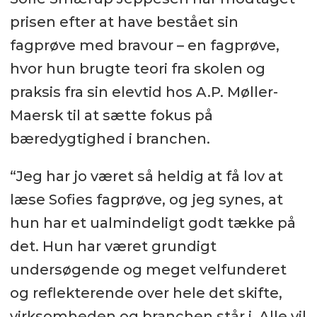
prisen efter at have bestået sin
fagprøve med bravour – en fagprøve,
hvor hun brugte teori fra skolen og
praksis fra sin elevtid hos A.P. Møller-
Maersk til at sætte fokus på
bæredygtighed i branchen.
“Jeg har jo været så heldig at få lov at
læse Sofies fagprøve, og jeg synes, at
hun har et ualmindeligt godt tække på
det. Hun har været grundigt
undersøgende og meget velfunderet
og reflekterende over hele det skifte,
virksomheden og branchen står i. Alle vil