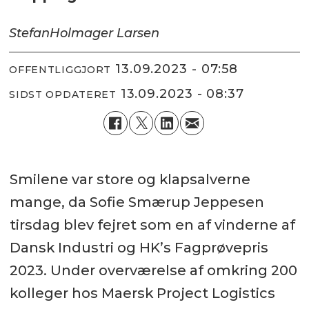
Stefan
Holmager Larsen
13.09.2023 - 07:58
OFFENTLIGGJORT
13.09.2023 - 08:37
SIDST OPDATERET
Smilene var store og klapsalverne
mange, da Sofie Smærup Jeppesen
tirsdag blev fejret som en af vinderne af
Dansk Industri og HK’s Fagprøvepris
2023. Under overværelse af omkring 200
kolleger hos Maersk Project Logistics