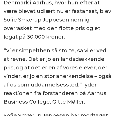
Denmark i Aarhus, hvor hun efter at
være blevet udlært nu er fastansat, blev
Sofie Smærup Jeppesen nemlig
overrasket med den flotte pris og et
legat på 30.000 kroner.
“Vi er simpelthen så stolte, så vi er ved
at revne. Det er jo en landsdækkende
pris, og at det er en af vores elever, der
vinder, er jo en stor anerkendelse – også
af os som uddannelsessted,” lyder
reaktionen fra forstanderen på Aarhus
Business College, Gitte Møller.
Sofie Smærup Jeppesen har modtaget