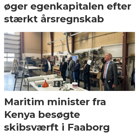
øger egenkapitalen efter
stærkt årsregnskab
Maritim minister fra
Kenya besøgte
skibsværft i Faaborg