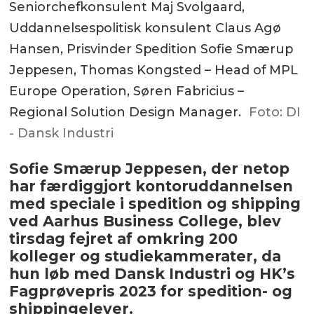
Seniorchefkonsulent Maj Svolgaard,
Uddannelsespolitisk konsulent Claus Agø
Hansen, Prisvinder Spedition Sofie Smærup
Jeppesen, Thomas Kongsted – Head of MPL
Europe Operation, Søren Fabricius –
Regional Solution Design Manager.
Foto: DI
- Dansk Industri
Sofie Smærup Jeppesen, der netop
har færdiggjort kontoruddannelsen
med speciale i spedition og shipping
ved Aarhus Business College, blev
tirsdag fejret af omkring 200
kolleger og studiekammerater, da
hun løb med Dansk Industri og HK’s
Fagprøvepris 2023 for spedition- og
shippingelever.