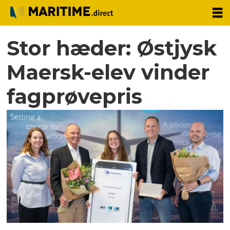
Stor hæder: Østjysk
Maersk-elev vinder
fagprøvepris