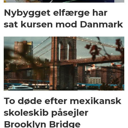
Nybygget elfærge har
sat kursen mod Danmark
To døde efter mexikansk
skoleskib påsejler
Brooklyn Bridge