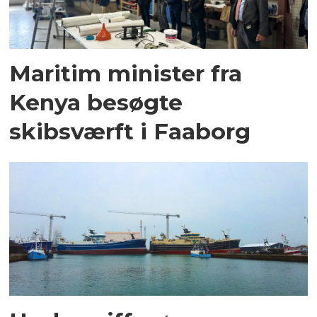
Maritim minister fra
Kenya besøgte
skibsværft i Faaborg