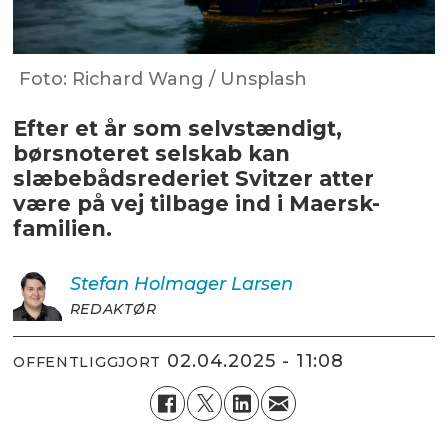
Foto: Richard Wang / Unsplash
Efter et år som selvstændigt,
børsnoteret selskab kan
slæbebådsrederiet Svitzer atter
være på vej tilbage ind i Maersk-
familien.
Stefan Holmager
Larsen
REDAKTØR
02.04.2025 - 11:08
OFFENTLIGGJORT