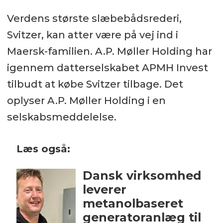
Verdens største slæbebådsrederi,
Svitzer, kan atter være på vej ind i
Maersk-familien. A.P. Møller Holding har
igennem datterselskabet APMH Invest
tilbudt at købe Svitzer tilbage. Det
oplyser A.P. Møller Holding i en
selskabsmeddelelse.
Læs også:
Dansk virksomhed
leverer
metanolbaseret
generatoranlæg til