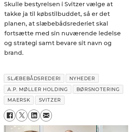
Skulle bestyrelsen i Svitzer vælge at
takke ja til købstilbuddet, så er det
planen, at slæbebådsrederiet skal
fortsætte med sin nuværende ledelse
og strategi samt bevare sit navn og
brand.
SLÆBEBÅDSREDERI
NYHEDER
A.P. MØLLER HOLDING
BØRSNOTERING
MAERSK
SVITZER