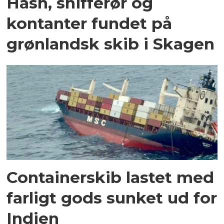
Hash, snifferør og
kontanter fundet på
grønlandsk skib i Skagen
Containerskib lastet med
farligt gods sunket ud for
Indien