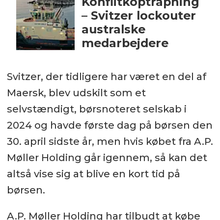
Konflitkoptrapning
– Svitzer lockouter
australske
medarbejdere
Svitzer, der tidligere har været en del af
Maersk, blev udskilt som et
selvstændigt, børsnoteret selskab i
2024 og havde første dag på børsen den
30. april sidste år, men hvis købet fra A.P.
Møller Holding går igennem, så kan det
altså vise sig at blive en kort tid på
børsen.
A.P. Møller Holding har tilbudt at købe