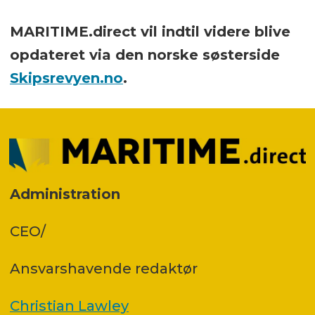
MARITIME.direct vil indtil videre blive
opdateret via den norske søsterside
Skipsrevyen.no
.
Administration
CEO/
Ansvars­havende redaktør
Christian Lawley