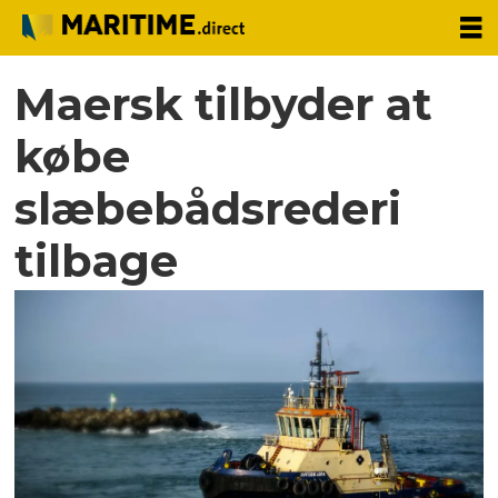
Maersk tilbyder at
købe
slæbebådsrederi
tilbage