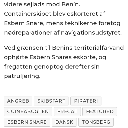
videre sejlads mod Benin.
Containerskibet blev eskorteret af
Esbern Snare, mens teknikerne foretog
nødreparationer af navigationsudstyret.
Ved grænsen til Benins territorialfarvand
ophørte Esbern Snares eskorte, og
fregatten genoptog derefter sin
patruljering.
ANGREB
SKIBSFART
PIRATERI
GUINEABUGTEN
FREGAT
FEATURED
ESBERN SNARE
DANSK
TONSBERG