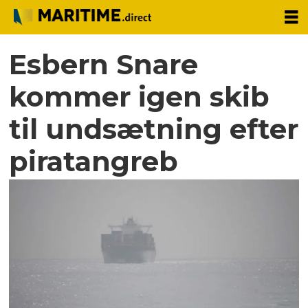
Esbern Snare
kommer igen skib
til undsætning efter
piratangreb