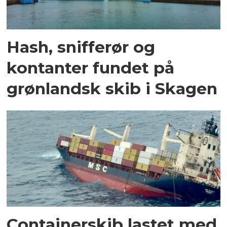
Hash, snifferør og
kontanter fundet på
grønlandsk skib i Skagen
Containerskib lastet med