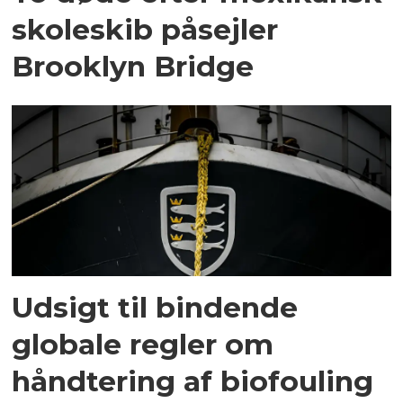
skoleskib påsejler
Brooklyn Bridge
Udsigt til bindende
globale regler om
håndtering af biofouling