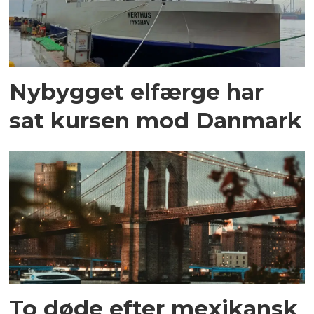
Nybygget elfærge har
sat kursen mod Danmark
To døde efter mexikansk