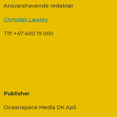
Ansvars­havende redaktør
Christian Lawley
Tlf: +47 400 19 000
Publisher
Oceanspace Media DK ApS