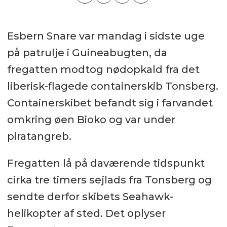
Esbern Snare var mandag i sidste uge
på patrulje i Guineabugten, da
fregatten modtog nødopkald fra det
liberisk-flagede containerskib Tonsberg.
Containerskibet befandt sig i farvandet
omkring øen Bioko og var under
piratangreb.
Fregatten lå på daværende tidspunkt
cirka tre timers sejlads fra Tonsberg og
sendte derfor skibets Seahawk-
helikopter af sted. Det oplyser