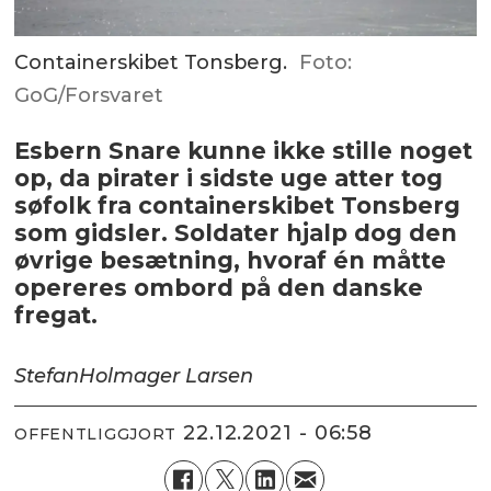
Containerskibet Tonsberg.
Foto:
GoG/Forsvaret
Esbern Snare kunne ikke stille noget
op, da pirater i sidste uge atter tog
søfolk fra containerskibet Tonsberg
som gidsler. Soldater hjalp dog den
øvrige besætning, hvoraf én måtte
opereres ombord på den danske
fregat.
Stefan
Holmager Larsen
22.12.2021 - 06:58
OFFENTLIGGJORT