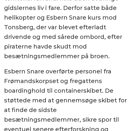
gidslernes liv i fare. Derfor satte både
helikopter og Esbern Snare kurs mod
Tonsberg, der var blevet efterladt
drivende og med sårede ombord, efter
piraterne havde skudt mod
besætningsmedlemmer på broen.
Esbern Snare overførte personel fra
Frømandskorpset og fregattens
boardinghold til containerskibet. De
støttede med at gennemsøge skibet for
at finde de sidste
besætningsmedlemmer, sikre spor til
eventuel senere efterforskning og