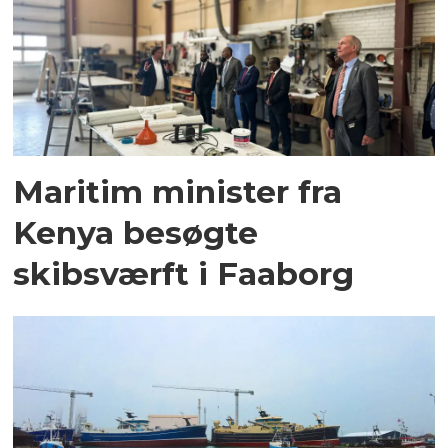
Maritim minister fra
Kenya besøgte
skibsværft i Faaborg