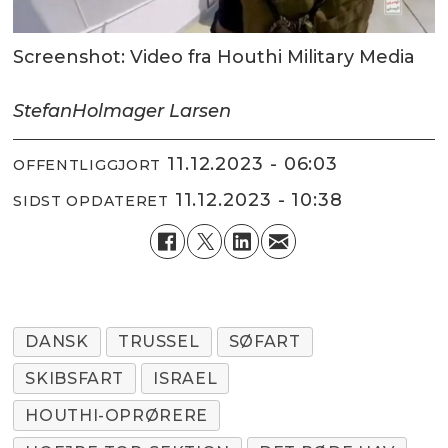
Screenshot: Video fra Houthi Military Media
Stefan
Holmager Larsen
11.12.2023 - 06:03
OFFENTLIGGJORT
11.12.2023 - 10:38
SIDST OPDATERET
DANSK
TRUSSEL
SØFART
SKIBSFART
ISRAEL
HOUTHI-OPRØRERE