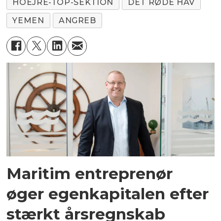
HOEJRE-TOP-SEKTION
DET RØDE HAV
YEMEN
ANGREB
Maritim entreprenør
øger egenkapitalen efter
stærkt årsregnskab