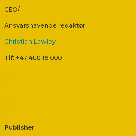
CEO/
Ansvars­havende redaktør
Christian Lawley
Tlf: +47 400 19 000
Publisher