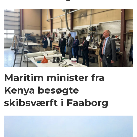
Maritim minister fra
Kenya besøgte
skibsværft i Faaborg