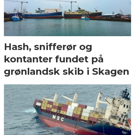
Hash, snifferør og
kontanter fundet på
grønlandsk skib i Skagen