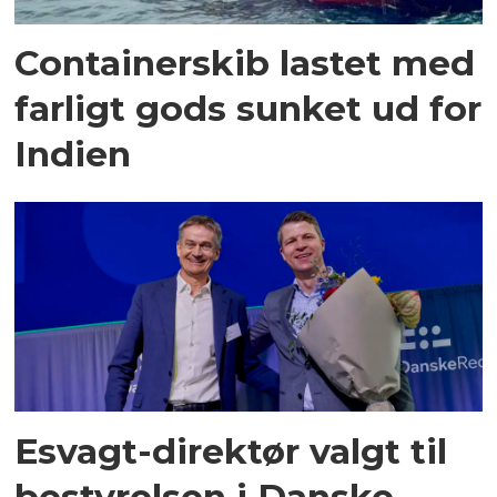
Containerskib lastet med
farligt gods sunket ud for
Indien
Esvagt-direktør valgt til
bestyrelsen i Danske