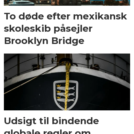
To døde efter mexikansk
skoleskib påsejler
Brooklyn Bridge
Udsigt til bindende
globale regler om