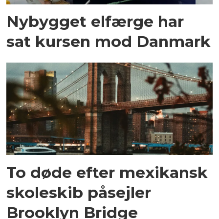
Nybygget elfærge har
sat kursen mod Danmark
To døde efter mexikansk
skoleskib påsejler
Brooklyn Bridge