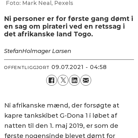
Foto: Mark Neal, Pexels
Ni personer er for første gang dømt i
en sag om pirateri ved en retssag i
det afrikanske land Togo.
Stefan
Holmager Larsen
09.07.2021 - 04:58
OFFENTLIGGJORT
Ni afrikanske mænd, der forsøgte at
kapre tankskibet G-Dona 1 i løbet af
natten til den 1. maj 2019, er som de
første nogensinde blevet dømt for