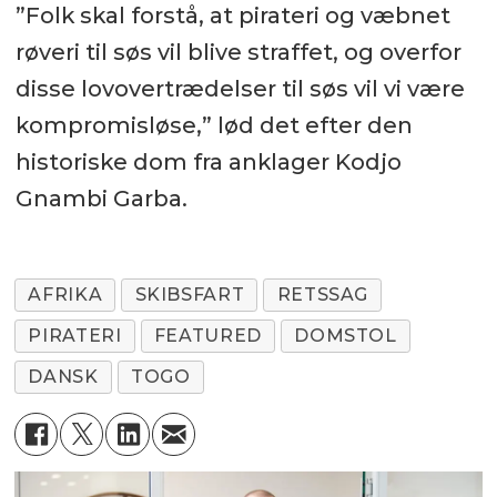
”Folk skal forstå, at pirateri og væbnet
røveri til søs vil blive straffet, og overfor
disse lovovertrædelser til søs vil vi være
kompromisløse,” lød det efter den
historiske dom fra anklager Kodjo
Gnambi Garba.
AFRIKA
SKIBSFART
RETSSAG
PIRATERI
FEATURED
DOMSTOL
DANSK
TOGO