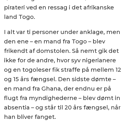
pirateri ved en ressag i det afrikanske
land Togo.
I alt var ti personer under anklage, men
den ene – en mand fra Togo – blev
frikendt af domstolen. Så nemt gik det
ikke for de andre, hvor syv nigerianere
og en togoleser fik straffe på mellem 12
og 15 års fængsel. Den sidste dømte –
en mand fra Ghana, der endnu er på
flugt fra myndighederne – blev dømt in
absentia – og står til 20 års fængsel, når
han bliver fanget.