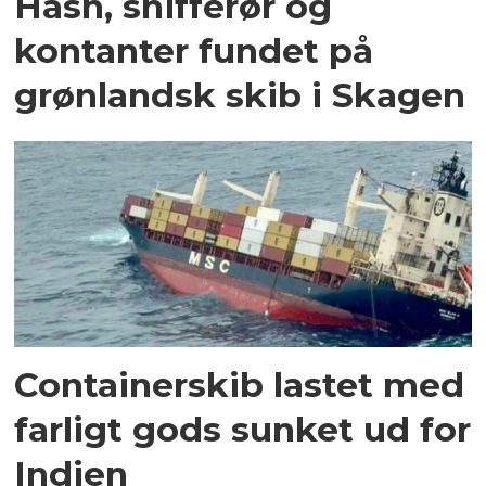
Hash, snifferør og
kontanter fundet på
grønlandsk skib i Skagen
Containerskib lastet med
farligt gods sunket ud for
Indien