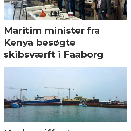
Maritim minister fra
Kenya besøgte
skibsværft i Faaborg