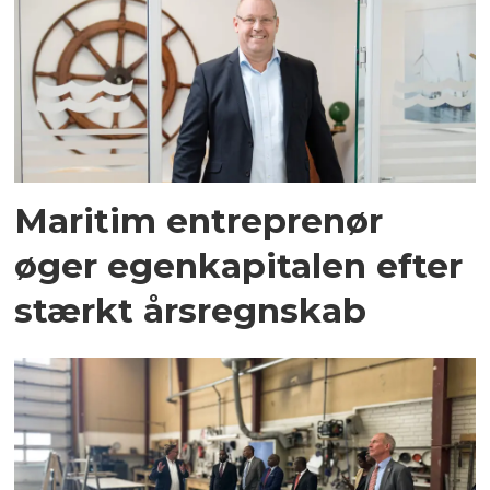
Maritim entreprenør
øger egenkapitalen efter
stærkt årsregnskab