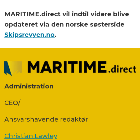
MARITIME.direct vil indtil videre blive
opdateret via den norske søsterside
Skipsrevyen.no
.
Administration
CEO/
Ansvars­havende redaktør
Christian Lawley