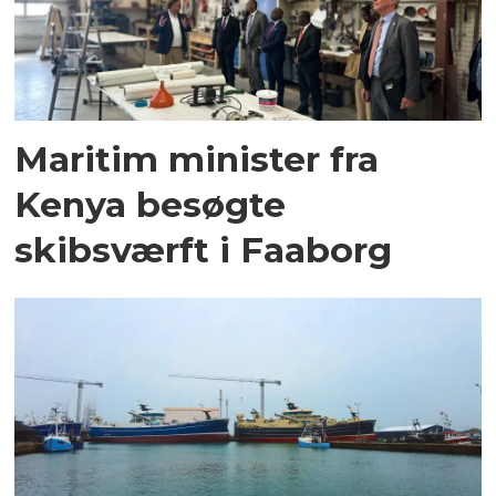
Maritim minister fra
Kenya besøgte
skibsværft i Faaborg