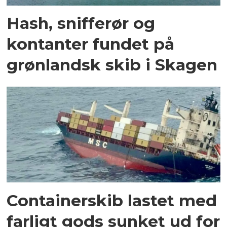
Hash, snifferør og
kontanter fundet på
grønlandsk skib i Skagen
Containerskib lastet med
farligt gods sunket ud for