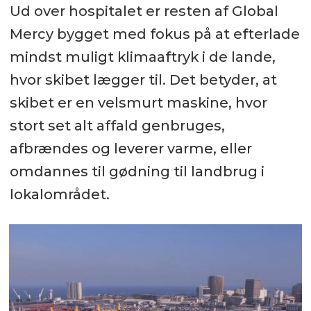
Ud over hospitalet er resten af Global
Mercy bygget med fokus på at efterlade
mindst muligt klimaaftryk i de lande,
hvor skibet lægger til. Det betyder, at
skibet er en velsmurt maskine, hvor
stort set alt affald genbruges,
afbrændes og leverer varme, eller
omdannes til gødning til landbrug i
lokalområdet.