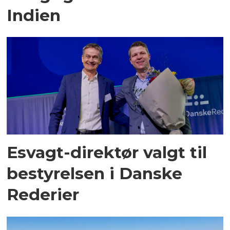
Indien
Esvagt-direktør valgt til
bestyrelsen i Danske
Rederier