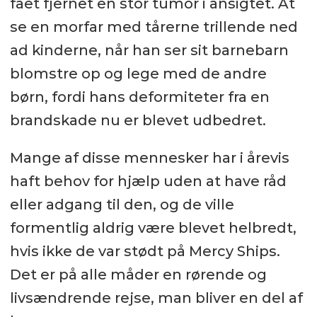
fået fjernet en stor tumor i ansigtet. At
se en morfar med tårerne trillende ned
ad kinderne, når han ser sit barnebarn
blomstre op og lege med de andre
børn, fordi hans deformiteter fra en
brandskade nu er blevet udbedret.
Mange af disse mennesker har i årevis
haft behov for hjælp uden at have råd
eller adgang til den, og de ville
formentlig aldrig være blevet helbredt,
hvis ikke de var stødt på Mercy Ships.
Det er på alle måder en rørende og
livsændrende rejse, man bliver en del af