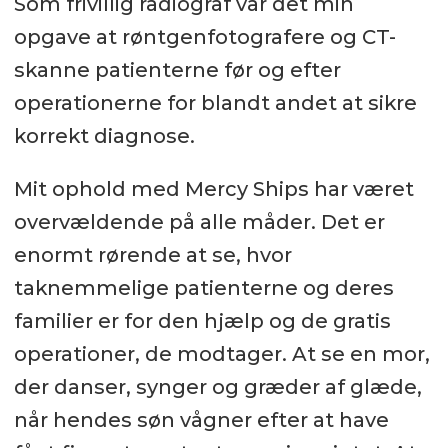
Som frivillig radiograf var det min
opgave at røntgenfotografere og CT-
skanne patienterne før og efter
operationerne for blandt andet at sikre
korrekt diagnose.
Mit ophold med Mercy Ships har været
overvældende på alle måder. Det er
enormt rørende at se, hvor
taknemmelige patienterne og deres
familier er for den hjælp og de gratis
operationer, de modtager. At se en mor,
der danser, synger og græder af glæde,
når hendes søn vågner efter at have