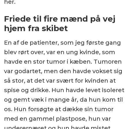
her.
Friede til fire mænd på vej
hjem fra skibet
En af de patienter, som jeg første gang
blev rørt over, var en ung kvinde, som
havde en stor tumor i kæben. Tumoren
var godartet, men den havde vokset sig
så stor, at det var svært for kvinden at
spise og drikke. Hun havde levet isoleret
og gemt væk i mange år, da hun kom til
os. Hun forsøgte at dække sin tumor
med en gammel plastpose, hun var
underernæret og hun havde mistet