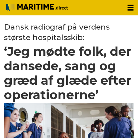
Dansk radiograf på verdens
største hospitalsskib:
‘Jeg mødte folk, der
dansede, sang og
græd af glæde efter
operationerne’