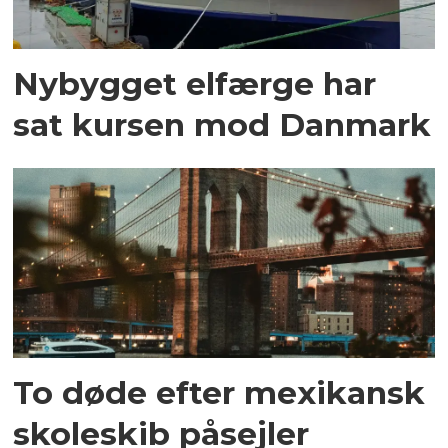
Nybygget elfærge har
sat kursen mod Danmark
To døde efter mexikansk
skoleskib påsejler