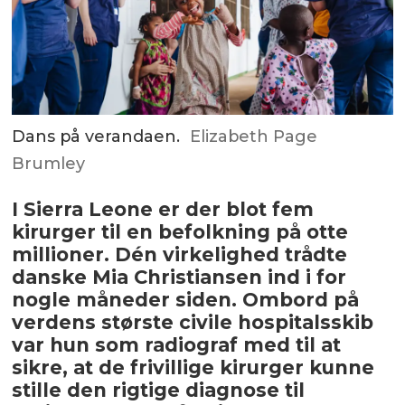
Dans på verandaen.
Elizabeth Page
Brumley
I Sierra Leone er der blot fem
kirurger til en befolkning på otte
millioner. Dén virkelighed trådte
danske Mia Christiansen ind i for
nogle måneder siden. Ombord på
verdens største civile hospitalsskib
var hun som radiograf med til at
sikre, at de frivillige kirurger kunne
stille den rigtige diagnose til