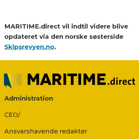
MARITIME.direct vil indtil videre blive
opdateret via den norske søsterside
Skipsrevyen.no
.
Administration
CEO/
Ansvars­havende redaktør