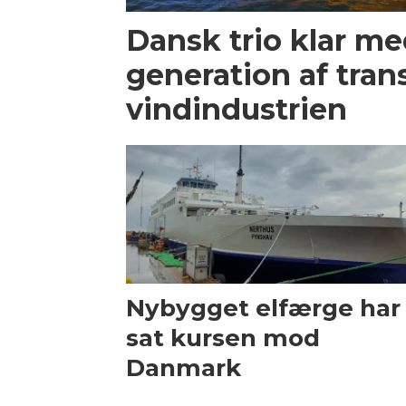
Dansk trio klar m
generation af trans
vindindustrien
Nybygget elfærge har
sat kursen mod
Danmark