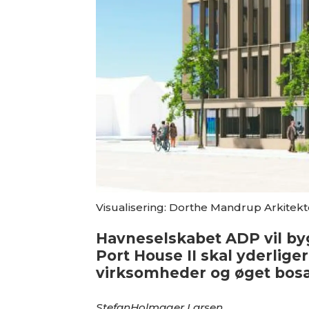
Visualisering: Dorthe Mandrup Arkitekt
Havneselskabet ADP vil byg
Port House II skal yderliger
virksomheder og øget bos
Stefan
Holmager Larsen