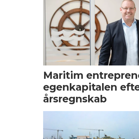
Maritim entrepren
egenkapitalen efte
årsregnskab