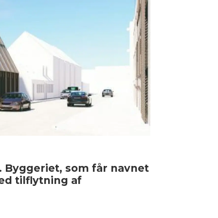
. Byggeriet, som får navnet
d tilflytning af