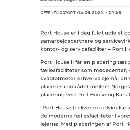
05.06.2022 - 07:59
OFFENTLIGGJORT
Port House er i dag fuldt udlejet
samarbejdspartnere og servicevirk
kontor- og servicefaciliter – Port Ho
Port House II får en placering tæt
fællesfaciliteter som mødecenter, 
kvadratmeter erhvervslejemål prim
placeres i området mellem Norge
placering ved Port House og Kana
”Port House II bliver en udvidelse 
de moderne fællesfaciliteter i vor
lejerne. Med placeringen af Port 