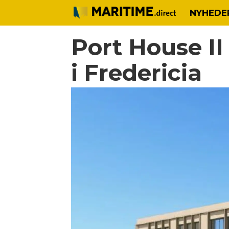
NYHEDE
Port House II
i Fredericia