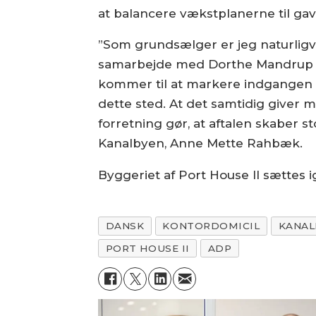
at balancere vækstplanerne til gav
”Som grundsælger er jeg naturligvis
samarbejde med Dorthe Mandrup Ark
kommer til at markere indgangen ti
dette sted. At det samtidig giver 
forretning gør, at aftalen skaber st
Kanalbyen, Anne Mette Rahbæk.
Byggeriet af Port House II sættes 
DANSK
KONTORDOMICIL
KANAL
PORT HOUSE II
ADP