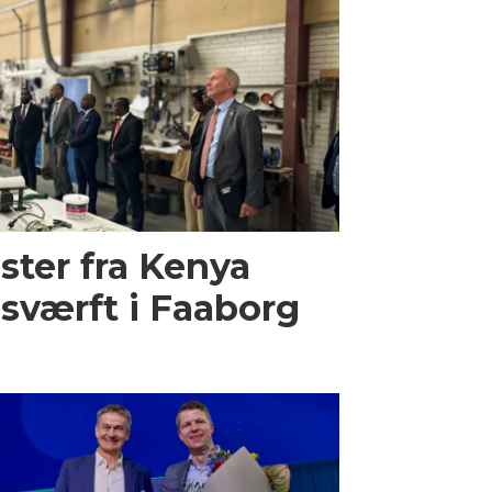
ster fra Kenya
sværft i Faaborg