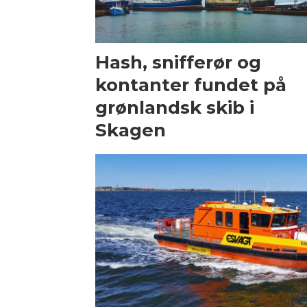
Hash, snifferør og
kontanter fundet på
grønlandsk skib i
Skagen