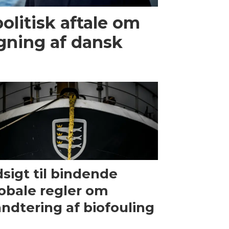
olitisk aftale om
gning af dansk
sigt til bindende
obale regler om
ndtering af biofouling