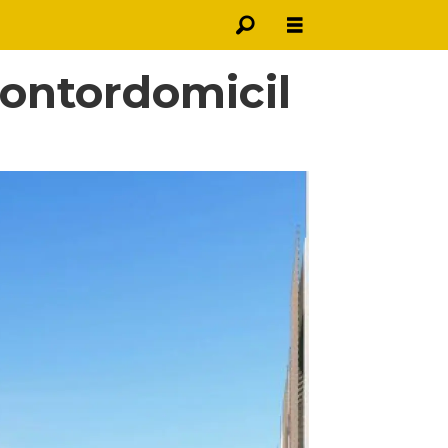
kontordomicil