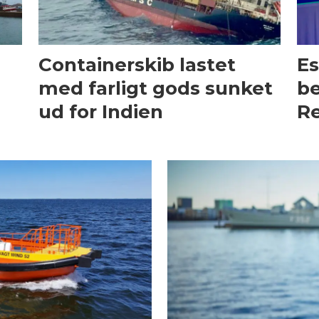
Containerskib lastet
Es
med farligt gods sunket
be
ud for Indien
Re