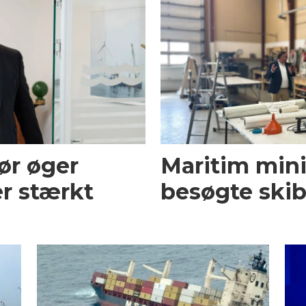
ør øger
Maritim mini
r stærkt
besøgte skib