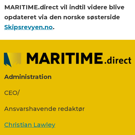
MARITIME.direct vil indtil videre blive
opdateret via den norske søsterside
Skipsrevyen.no
.
Administration
CEO/
Ansvars­havende redaktør
Christian Lawley