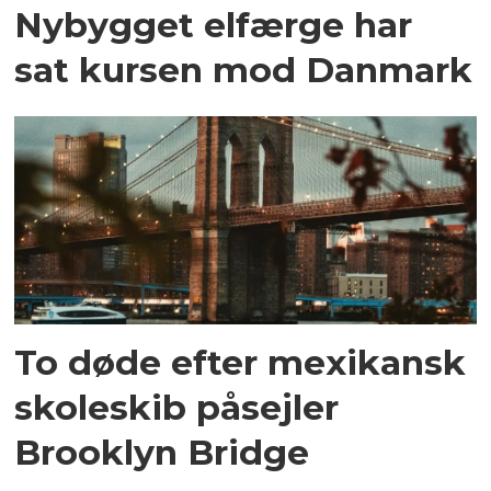
Nybygget elfærge har
sat kursen mod Danmark
To døde efter mexikansk
skoleskib påsejler
Brooklyn Bridge