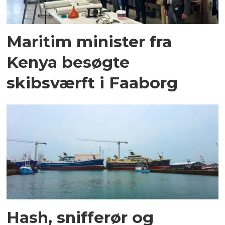
Maritim minister fra
Kenya besøgte
skibsværft i Faaborg
Hash, snifferør og