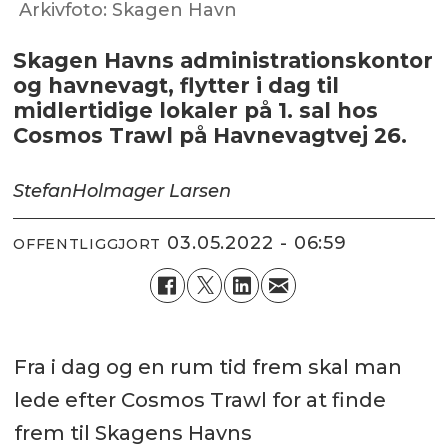
Arkivfoto: Skagen Havn
Skagen Havns administrationskontor
og havnevagt, flytter i dag til
midlertidige lokaler på 1. sal hos
Cosmos Trawl på Havnevagtvej 26.
Stefan
Holmager Larsen
03.05.2022 - 06:59
OFFENTLIGGJORT
Fra i dag og en rum tid frem skal man
lede efter Cosmos Trawl for at finde
frem til Skagens Havns