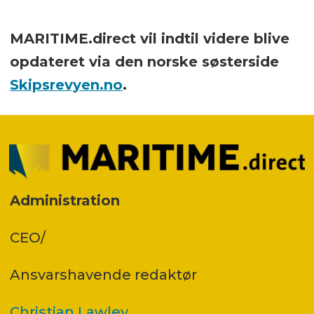
MARITIME.direct vil indtil videre blive
opdateret via den norske søsterside
Skipsrevyen.no
.
Administration
CEO/
Ansvars­havende redaktør
Christian Lawley