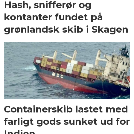
Hash, snifferør og
kontanter fundet på
grønlandsk skib i Skagen
Containerskib lastet med
farligt gods sunket ud for
Indien