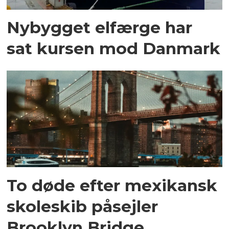
Nybygget elfærge har
sat kursen mod Danmark
To døde efter mexikansk
skoleskib påsejler
Brooklyn Bridge