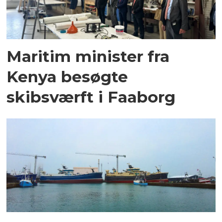
Maritim minister fra
Kenya besøgte
skibsværft i Faaborg