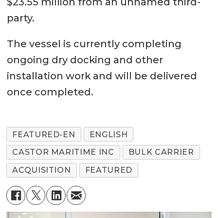
$23.55 million from an unnamed third-
party.
The vessel is currently completing
ongoing dry docking and other
installation work and will be delivered
once completed.
FEATURED-EN
ENGLISH
CASTOR MARITIME INC
BULK CARRIER
ACQUISITION
FEATURED