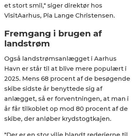
et stort smil," siger direktør hos
VisitAarhus, Pia Lange Christensen.
Fremgang i brugen af
landstrøm
Også landstrømsanlægget i Aarhus
Havn er står til at blive mere populært i
2025. Mens 68 procent af de besøgende
skibe sidste år benyttede sig af
anlægget, så er forventningen, at man i
år får tilkoblet op mod 80 procent af de
skibe, der anløber krydstogtkajen.
"Der er en stor vilje blandt rederierne til