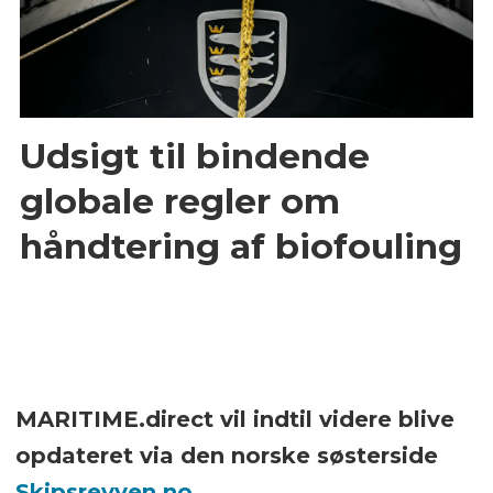
Udsigt til bindende
globale regler om
håndtering af biofouling
MARITIME.direct vil indtil videre blive
opdateret via den norske søsterside
Skipsrevyen.no
.