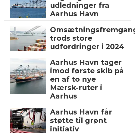
udledninger fra
Aarhus Havn
Omsætningsfremgan
trods store
udfordringer i 2024
Aarhus Havn tager
imod første skib på
en af to nye
Mærsk-ruter i
Aarhus
Aarhus Havn får
støtte til grønt
initiativ