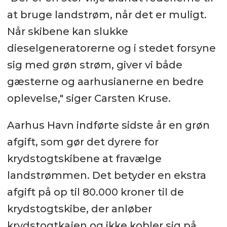
at bruge landstrøm, når det er muligt.
Når skibene kan slukke
dieselgeneratorerne og i stedet forsyne
sig med grøn strøm, giver vi både
gæsterne og aarhusianerne en bedre
oplevelse," siger Carsten Kruse.
Aarhus Havn indførte sidste år en grøn
afgift, som gør det dyrere for
krydstogtskibene at fravælge
landstrømmen. Det betyder en ekstra
afgift på op til 80.000 kroner til de
krydstogtskibe, der anløber
krydstogtkajen og ikke kobler sig på