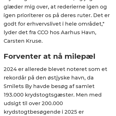
glæder mig over, at rederierne igen og
igen prioriterer os på deres ruter. Det er
godt for erhvervslivet i hele området,"
lyder det fra CCO hos Aarhus Havn,
Carsten Kruse.
Forventer at nå milepæl
2024 er allerede blevet noteret som et
rekordår på den østjyske havn, da
Smilets By havde besøg af samlet
193.000 krydstogtsgæster. Men med
udsigt til over 200.000
krydstogtbesøgende i 2025 er