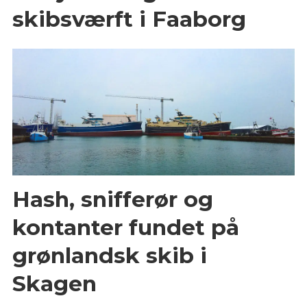
skibsværft i Faaborg
Hash, snifferør og
kontanter fundet på
grønlandsk skib i
Skagen