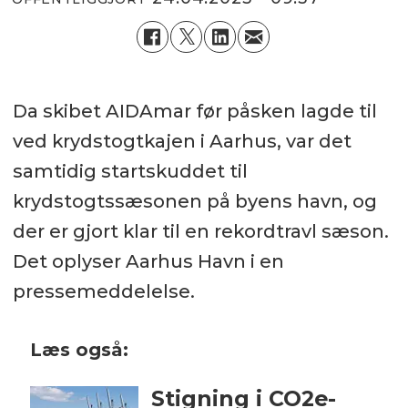
Da skibet AIDAmar før påsken lagde til
ved krydstogtkajen i Aarhus, var det
samtidig startskuddet til
krydstogtssæsonen på byens havn, og
der er gjort klar til en rekordtravl sæson.
Det oplyser Aarhus Havn i en
pressemeddelelse.
Læs også:
Stigning i CO2e-