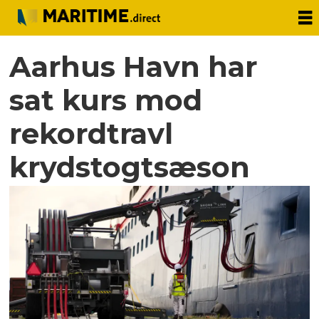
Aarhus Havn har
sat kurs mod
rekordtravl
krydstogtsæson