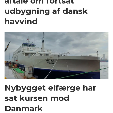
aftale om fortsat
udbygning af dansk
havvind
Nybygget elfærge har
sat kursen mod
Danmark