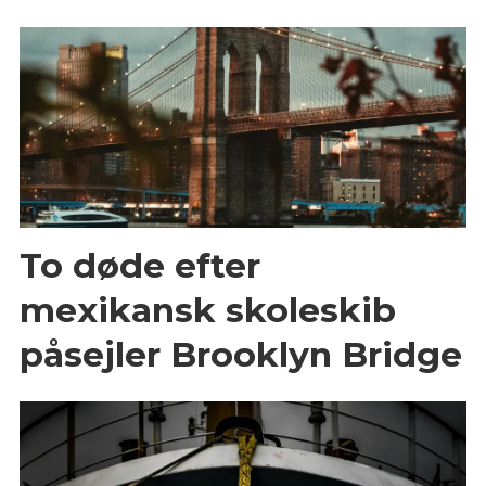
To døde efter
mexikansk skoleskib
påsejler Brooklyn Bridge