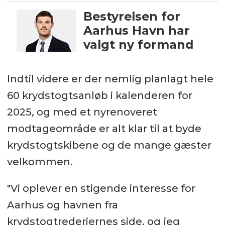
Bestyrelsen for
Aarhus Havn har
valgt ny formand
Indtil videre er der nemlig planlagt hele
60 krydstogtsanløb i kalenderen for
2025, og med et nyrenoveret
modtageområde er alt klar til at byde
krydstogtskibene og de mange gæster
velkommen.
"Vi oplever en stigende interesse for
Aarhus og havnen fra
krydstogtrederiernes side, og jeg