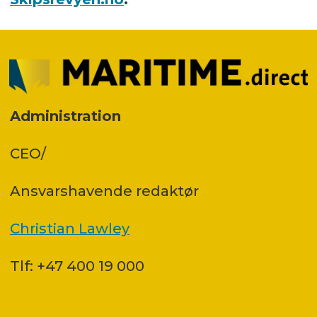
Administration
CEO/
Ansvars­havende redaktør
Christian Lawley
Tlf: +47 400 19 000