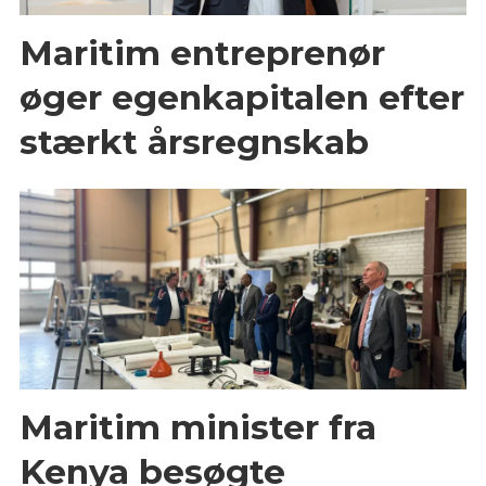
Maritim entreprenør
øger egenkapitalen efter
stærkt årsregnskab
Maritim minister fra
Kenya besøgte