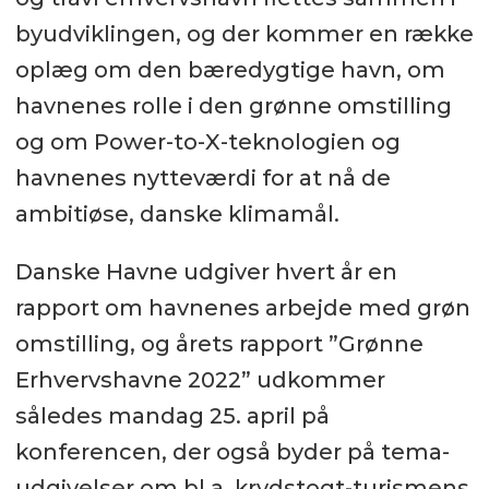
byudviklingen, og der kommer en række
oplæg om den bæredygtige havn, om
havnenes rolle i den grønne omstilling
og om Power-to-X-teknologien og
havnenes nytteværdi for at nå de
ambitiøse, danske klimamål.
Danske Havne udgiver hvert år en
rapport om havnenes arbejde med grøn
omstilling, og årets rapport ”Grønne
Erhvervshavne 2022” udkommer
således mandag 25. april på
konferencen, der også byder på tema-
udgivelser om bl.a. krydstogt-turismens