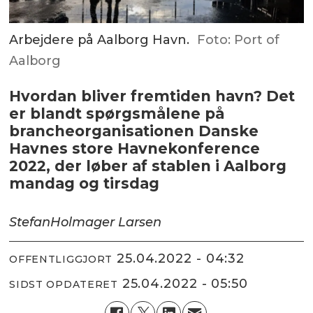
Arbejdere på Aalborg Havn.
Foto: Port of
Aalborg
Hvordan bliver fremtiden havn? Det
er blandt spørgsmålene på
brancheorganisationen Danske
Havnes store Havnekonference
2022, der løber af stablen i Aalborg
mandag og tirsdag
Stefan
Holmager Larsen
25.04.2022 - 04:32
OFFENTLIGGJORT
25.04.2022 - 05:50
SIDST OPDATERET