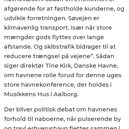
afgørende for at fastholde kunderne, og
udvikle forretningen. Søvejen er
klimavenlig transport. Især når store
mængder gods flyttes over lange
afstande. Og skibstrafik bidrager til at
reducere trængsel på vejene”. Sådan
siger direktør Tine Kirk, Danske Havne,
om havnene rolle forud for denne uges
store havnekonference, der holdes i
Musikkens Hus i Aalborg.
Der bliver politisk debat om havnenes
forhold til naboerne, når pulserende by
og travl erhvervshavn flettes sammen i