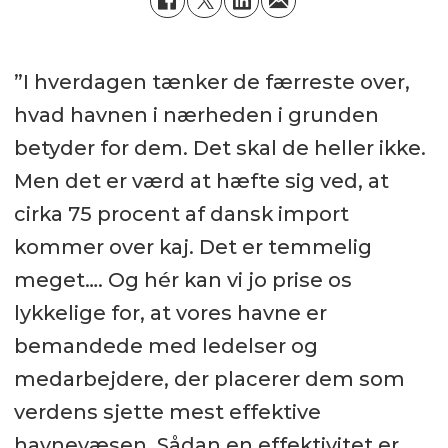
”I hverdagen tænker de færreste over,
hvad havnen i nærheden i grunden
betyder for dem. Det skal de heller ikke.
Men det er værd at hæfte sig ved, at
cirka 75 procent af dansk import
kommer over kaj. Det er temmelig
meget…. Og hér kan vi jo prise os
lykkelige for, at vores havne er
bemandede med ledelser og
medarbejdere, der placerer dem som
verdens sjette mest effektive
havnevæsen. Sådan en effektivitet er