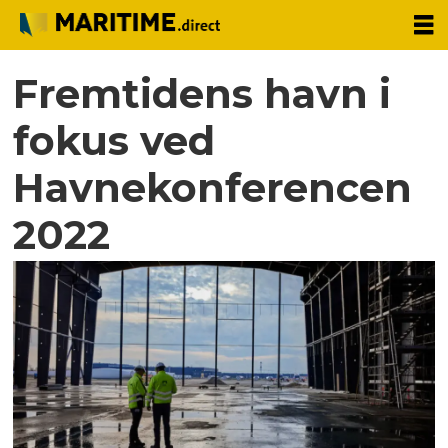
Fremtidens havn i
fokus ved
Havnekonferencen
2022