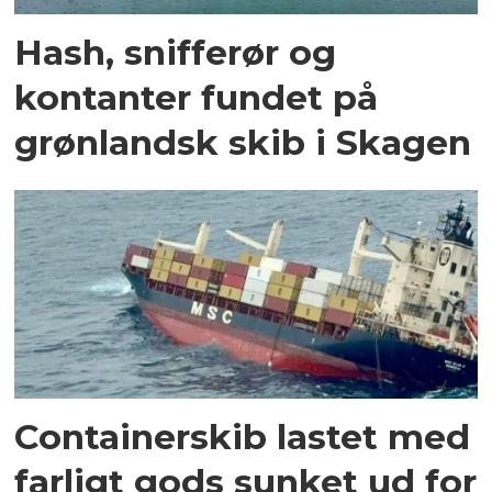
Hash, snifferør og
kontanter fundet på
grønlandsk skib i Skagen
Containerskib lastet med
farligt gods sunket ud for