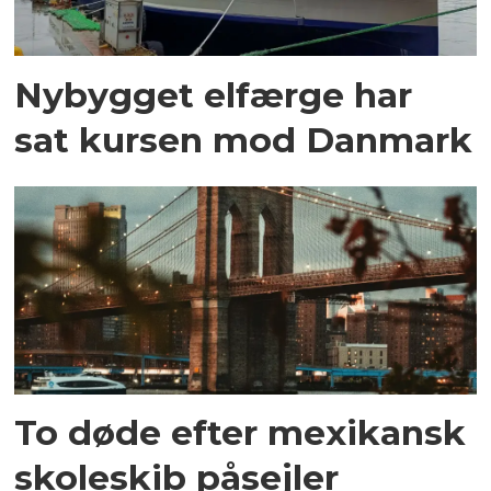
Nybygget elfærge har
sat kursen mod Danmark
To døde efter mexikansk
skoleskib påsejler