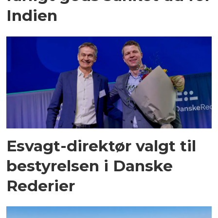
Indien
Esvagt-direktør valgt til
bestyrelsen i Danske
Rederier