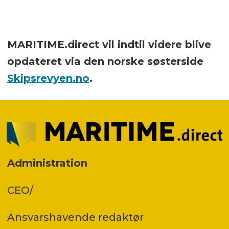
MARITIME.direct vil indtil videre blive
opdateret via den norske søsterside
Skipsrevyen.no
.
Administration
CEO/
Ansvars­havende redaktør