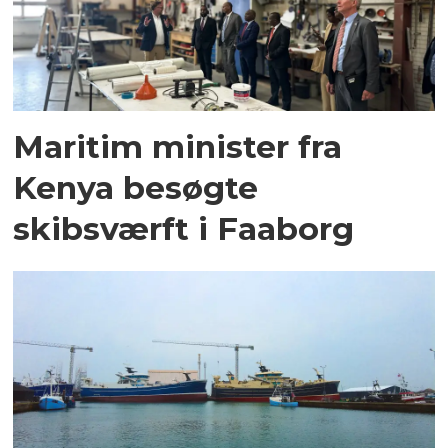
Maritim minister fra
Kenya besøgte
skibsværft i Faaborg