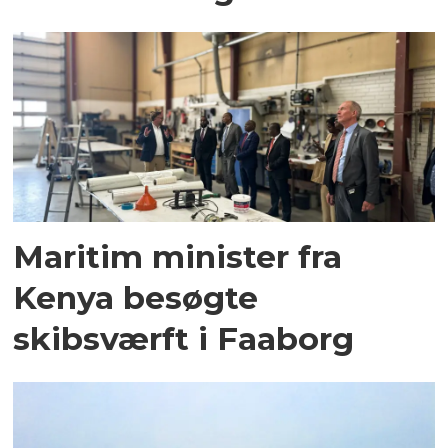
Maritim minister fra
Kenya besøgte
skibsværft i Faaborg