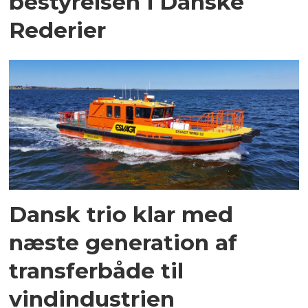
bestyrelsen i Danske
Rederier
Dansk trio klar med
næste generation af
transferbåde til
vindindustrien