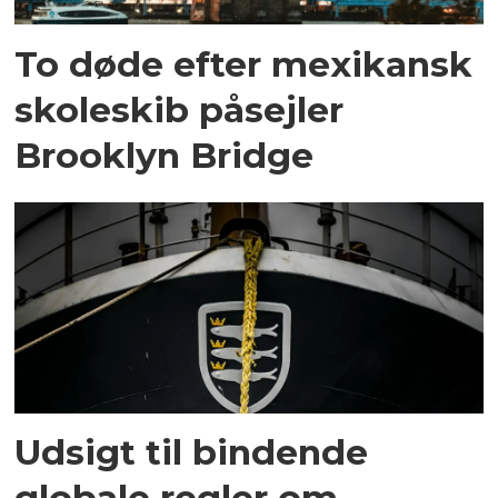
To døde efter mexikansk
skoleskib påsejler
Brooklyn Bridge
Udsigt til bindende
globale regler om