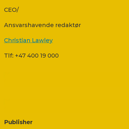
CEO/
Ansvars­havende redaktør
Christian Lawley
Tlf: +47 400 19 000
Publisher