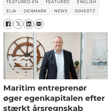
FEATURED-EN
FEATURED
ENGLISH
ELIA
DENMARK
NEWS
50HERTZ
Maritim entreprenør
øger egenkapitalen efter
stærkt årsregnskab