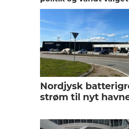
Nordjysk batterigr
strøm til nyt havn