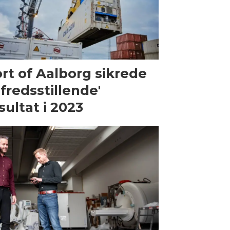
rt of Aalborg sikrede
ilfredsstillende'
sultat i 2023