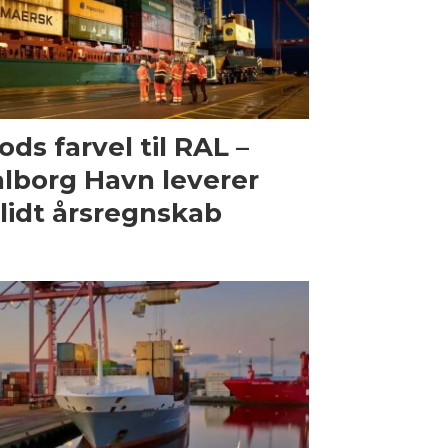
ods farvel til RAL –
lborg Havn leverer
lidt årsregnskab