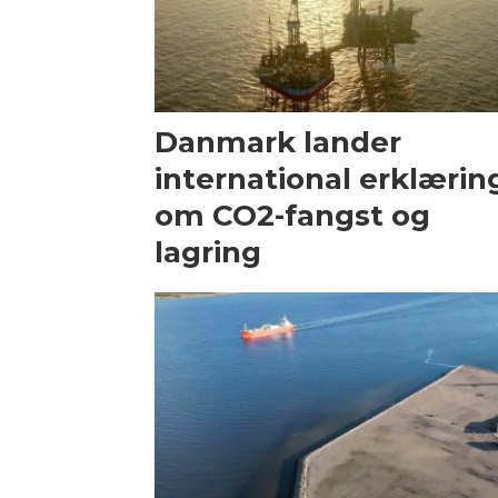
Danmark lander
international erklærin
om CO2-fangst og
lagring