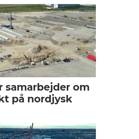
r samarbejder om
kt på nordjysk