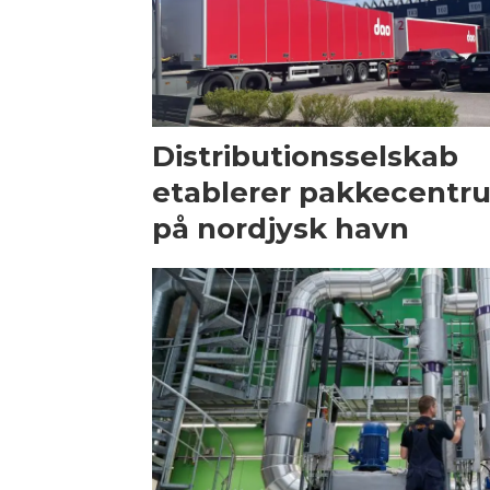
Distributionsselskab
etablerer pakkecentr
på nordjysk havn