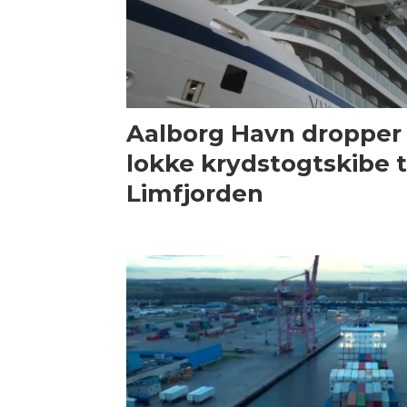
Aalborg Havn dropper 
lokke krydstogtskibe t
Limfjorden