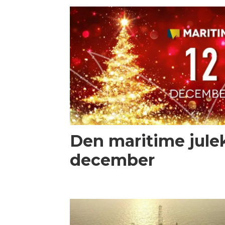
Den maritime julek
december