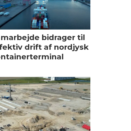
marbejde bidrager til
fektiv drift af nordjysk
ntainerterminal