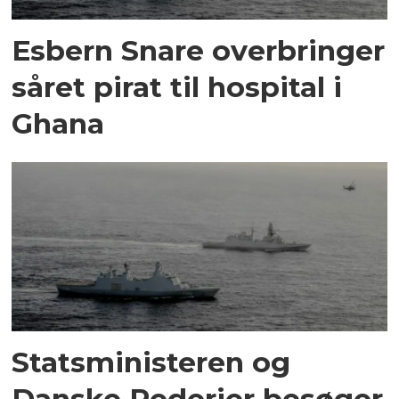
Esbern Snare overbringer
såret pirat til hospital i
Ghana
Statsministeren og
Danske Rederier besøger