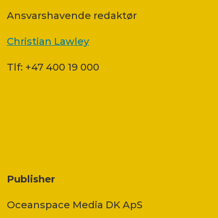
Ansvars­havende redaktør
Christian Lawley
Tlf: +47 400 19 000
Publisher
Oceanspace Media DK ApS