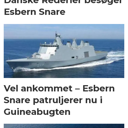
Esbern Snare
Vel ankommet – Esbern
Snare patruljerer nu i
Guineabugten