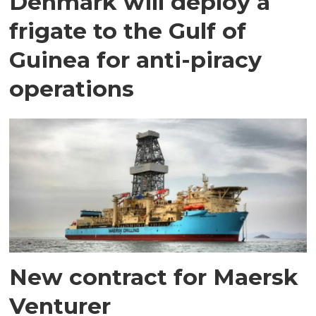
Denmark will deploy a
frigate to the Gulf of
Guinea for anti-piracy
operations
New contract for Maersk
Venturer