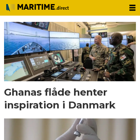
Tag:
ghana
Ghanas flåde henter
inspiration i Danmark