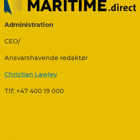
Administration
CEO/
Ansvars­havende redaktør
Christian Lawley
Tlf: +47 400 19 000