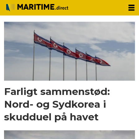
Tag:
varselsskud
Farligt sammenstød:
Nord- og Sydkorea i
skudduel på havet