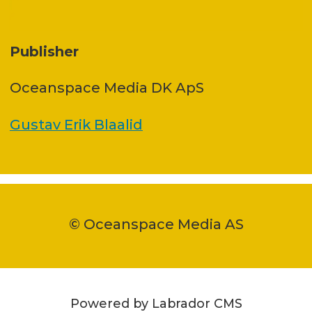
Publisher
Oceanspace Media DK ApS
Gustav Erik Blaalid
© Oceanspace Media AS
Powered by Labrador CMS