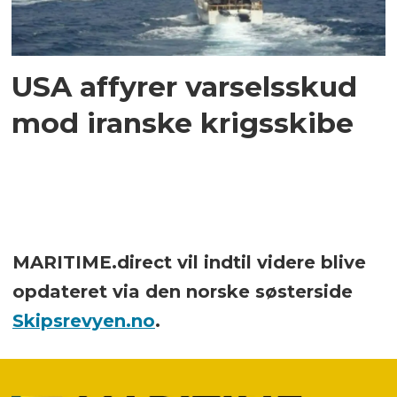
USA affyrer varselsskud
mod iranske krigsskibe
MARITIME.direct vil indtil videre blive
opdateret via den norske søsterside
Skipsrevyen.no
.