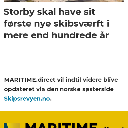
Storby skal have sit
første nye skibsværft i
mere end hundrede år
MARITIME.direct vil indtil videre blive
opdateret via den norske søsterside
Skipsrevyen.no
.