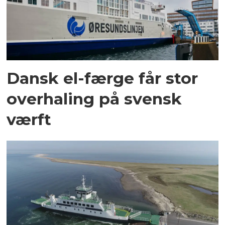
Dansk el-færge får stor
overhaling på svensk
værft