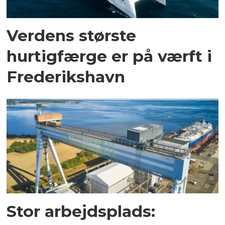
Verdens største
hurtigfærge er på værft i
Frederikshavn
Stor arbejdsplads: