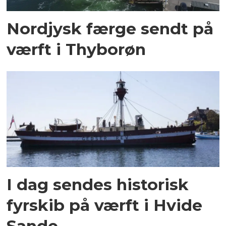
Nordjysk færge sendt på
værft i Thyborøn
I dag sendes historisk
fyrskib på værft i Hvide
Sande