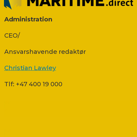
Administration
CEO/
Ansvars­havende redaktør
Christian Lawley
Tlf: +47 400 19 000