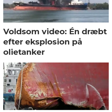
Voldsom video: Én dræbt
efter eksplosion på
olietanker