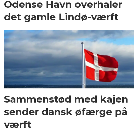
Odense Havn overhaler
det gamle Lindø-værft
Sammenstød med kajen
sender dansk øfærge på
værft