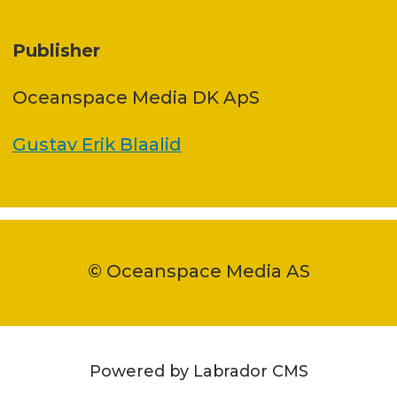
Publisher
Oceanspace Media DK ApS
Gustav Erik Blaalid
© Oceanspace Media AS
Powered by Labrador CMS