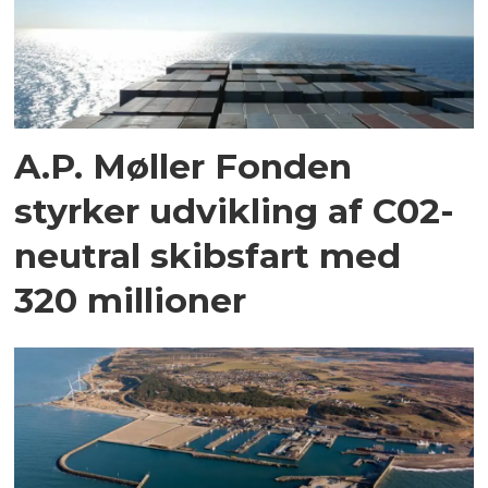
A.P. Møller Fonden
styrker udvikling af C02-
neutral skibsfart med
320 millioner