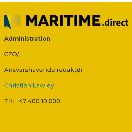
Administration
CEO/
Ansvars­havende redaktør
Christian Lawley
Tlf: +47 400 19 000