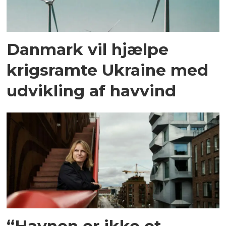
Danmark vil hjælpe
krigsramte Ukraine med
udvikling af havvind
“Havnen er ikke et