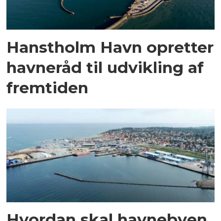
Hanstholm Havn opretter
havneråd til udvikling af
fremtiden
Hvordan skal havnebyen