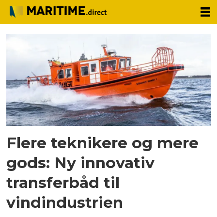
Tag:
udvikling
Flere teknikere og mere
gods: Ny innovativ
transferbåd til
vindindustrien