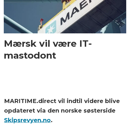
Mærsk vil være IT-
mastodont
MARITIME.direct vil indtil videre blive
opdateret via den norske søsterside
Skipsrevyen.no
.