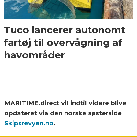
Tuco lancerer autonomt
fartøj til overvågning af
havområder
MARITIME.direct vil indtil videre blive
opdateret via den norske søsterside
Skipsrevyen.no
.