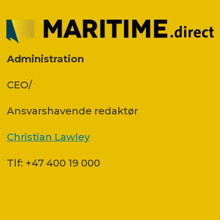
Administration
CEO/
Ansvars­havende redaktør
Christian Lawley
Tlf: +47 400 19 000