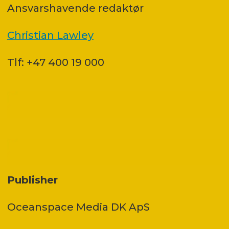
Ansvars­havende redaktør
Christian Lawley
Tlf: +47 400 19 000
Publisher
Oceanspace Media DK ApS