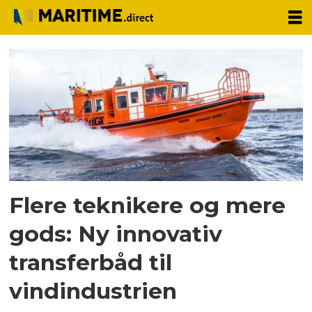
Tag:
transferbåd
Flere teknikere og mere
gods: Ny innovativ
transferbåd til
vindindustrien