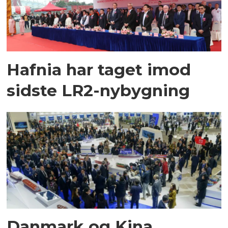
Hafnia har taget imod
sidste LR2-nybygning
Danmark og Kina