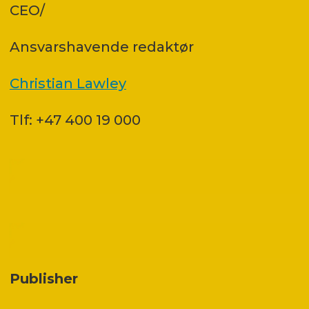
CEO/
Ansvars­havende redaktør
Christian Lawley
Tlf: +47 400 19 000
Publisher