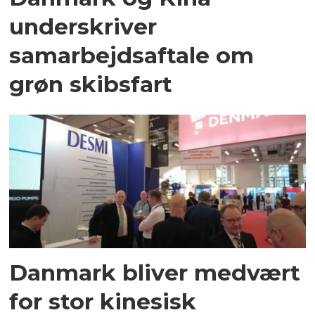
underskriver
samarbejdsaftale om
grøn skibsfart
Danmark bliver medvært
for stor kinesisk