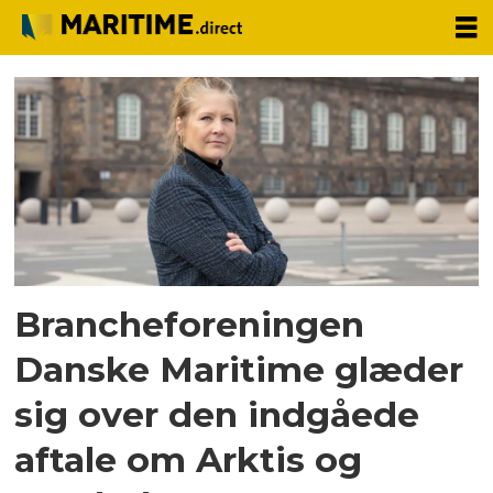
Tag:
skibsbygning
Brancheforeningen
Danske Maritime glæder
sig over den indgåede
aftale om Arktis og