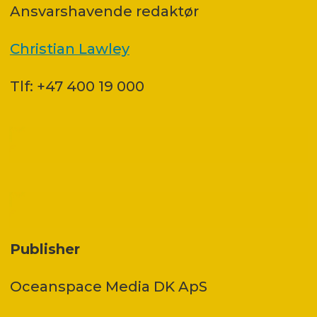
Ansvars­havende redaktør
Christian Lawley
Tlf: +47 400 19 000
Publisher
Oceanspace Media DK ApS