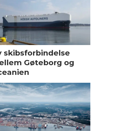
 skibsforbindelse
ellem Gøteborg og
ceanien