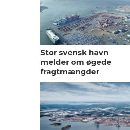
Stor svensk havn
melder om øgede
fragtmængder