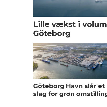
Lille vækst i volum
Göteborg
Göteborg Havn slår et
slag for grøn omstillin