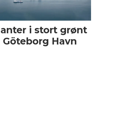
anter i stort grønt
i Göteborg Havn