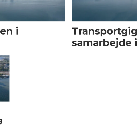
en i
Transportgig
samarbejde 
g