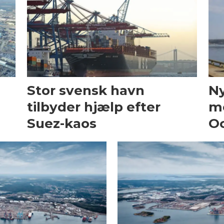
Stor svensk havn
Ny
tilbyder hjælp efter
m
Suez-kaos
O