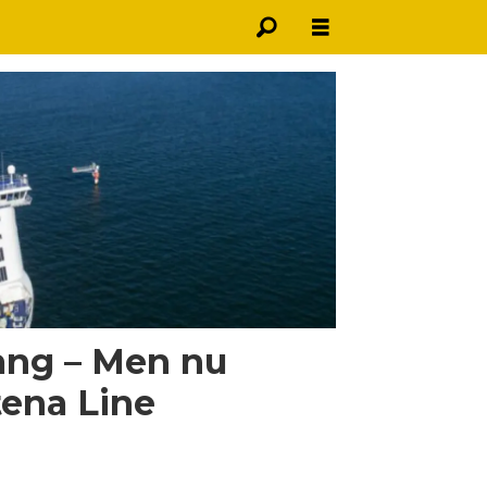
ang – Men nu
tena Line