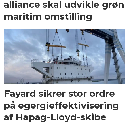
alliance skal udvikle grøn
maritim omstilling
Fayard sikrer stor ordre
på egergieffektivisering
af Hapag-Lloyd-skibe