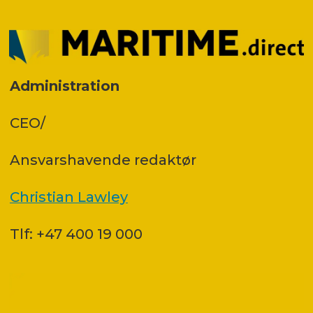
Administration
CEO/
Ansvars­havende redaktør
Christian Lawley
Tlf: +47 400 19 000