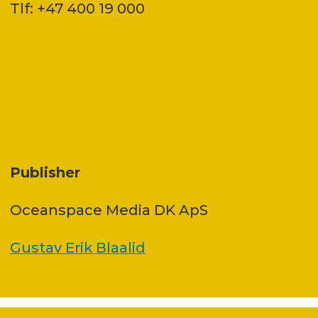
Tlf: +47 400 19 000
Publisher
Oceanspace Media DK ApS
Gustav Erik Blaalid