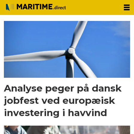
Tag:
dansk
metal
Analyse peger på dansk
jobfest ved europæisk
investering i havvind