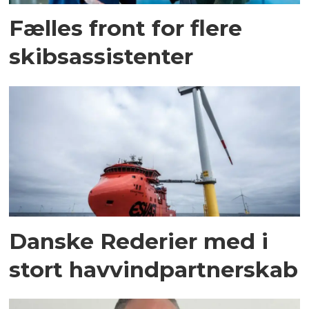
Fælles front for flere
skibsassistenter
Danske Rederier med i
stort havvindpartnerskab