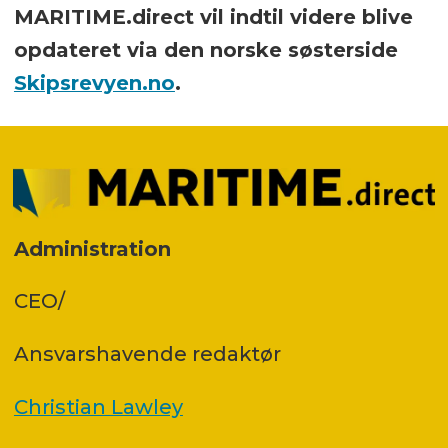
MARITIME.direct vil indtil videre blive
opdateret via den norske søsterside
Skipsrevyen.no
.
Administration
CEO/
Ansvars­havende redaktør
Christian Lawley