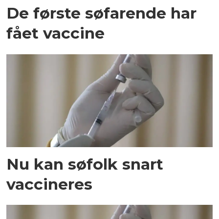
De første søfarende har
fået vaccine
Nu kan søfolk snart
vaccineres