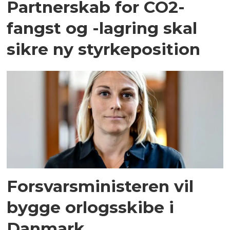
Partnerskab for CO2-
fangst og -lagring skal
sikre ny styrkeposition
Forsvarsministeren vil
bygge orlogsskibe i
Danmark