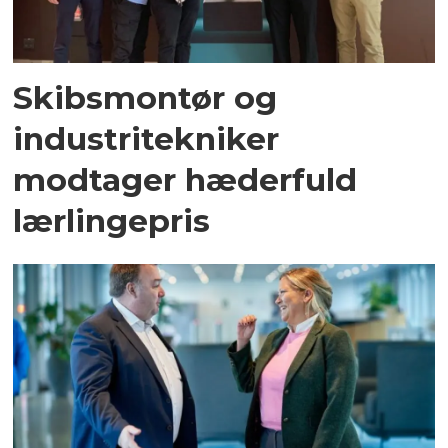
Skibsmontør og
industritekniker
modtager hæderfuld
lærlingepris