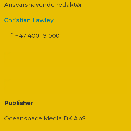
Ansvars­havende redaktør
Christian Lawley
Tlf: +47 400 19 000
Publisher
Oceanspace Media DK ApS