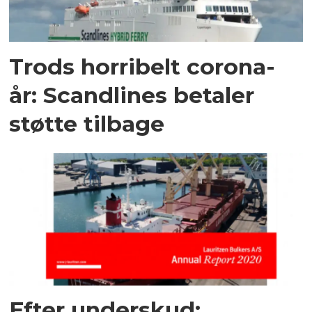
Trods horribelt corona-
år: Scandlines betaler
støtte tilbage
Efter underskud: