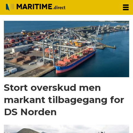
Tag:
Årsrapport
Stort overskud men
markant tilbagegang for
DS Norden