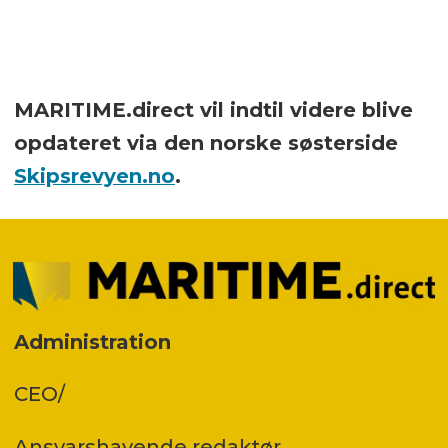
MARITIME.direct vil indtil videre blive
opdateret via den norske søsterside
Skipsrevyen.no
.
Administration
CEO/
Ansvars­havende redaktør