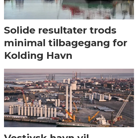
Solide resultater trods
minimal tilbagegang for
Kolding Havn
Vestjysk havn vil