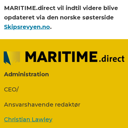
MARITIME.direct vil indtil videre blive
opdateret via den norske søsterside
Skipsrevyen.no
.
Administration
CEO/
Ansvars­havende redaktør
Christian Lawley