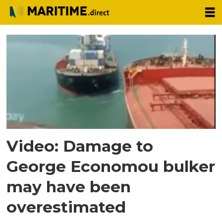
Tag:
u
glory
Video: Damage to
George Economou bulker
may have been
overestimated