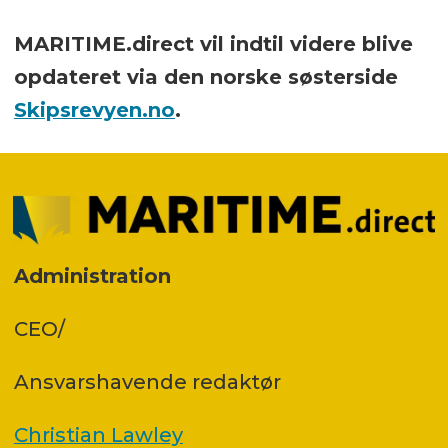
MARITIME.direct vil indtil videre blive
opdateret via den norske søsterside
Skipsrevyen.no
.
Administration
CEO/
Ansvars­havende redaktør
Christian Lawley