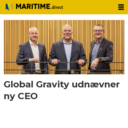
Tag:
tom
rasmussen
Global Gravity udnævner
ny CEO