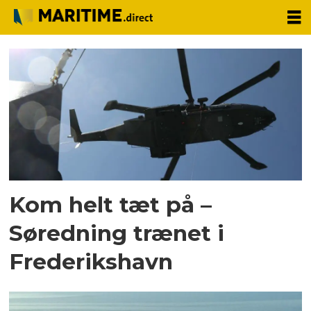
Tag:
thetis
Kom helt tæt på –
Søredning trænet i
Frederikshavn