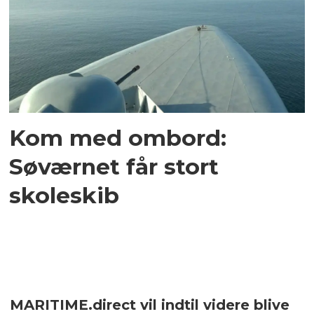
Kom med ombord:
Søværnet får stort
skoleskib
MARITIME.direct vil indtil videre blive