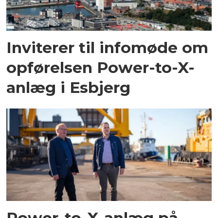
Inviterer til infomøde om
opførelsen Power-to-X-
anlæg i Esbjerg
Power-to-X-anlæg på