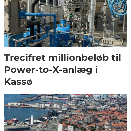
Trecifret millionbeløb til
Power-to-X-anlæg i
Kassø