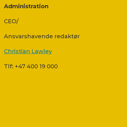
Administration
CEO/
Ansvars­havende redaktør
Christian Lawley
Tlf: +47 400 19 000