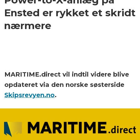
Ensted er rykket et skridt
nærmere
MARITIME.direct vil indtil videre blive
opdateret via den norske søsterside
Skipsrevyen.no
.