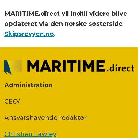
MARITIME.direct vil indtil videre blive
opdateret via den norske søsterside
Skipsrevyen.no
.
Administration
CEO/
Ansvars­havende redaktør
Christian Lawley