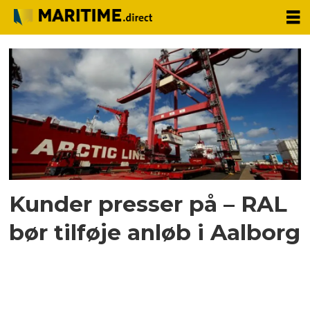
Tag:
polar
seafood
Kunder presser på – RAL
bør tilføje anløb i Aalborg