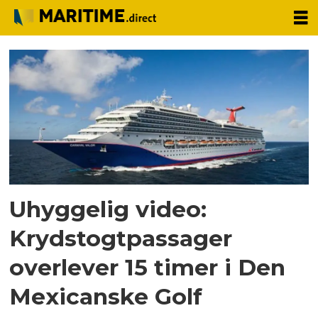
Tag:
passager
Uhyggelig video:
Krydstogtpassager
overlever 15 timer i Den
Mexicanske Golf