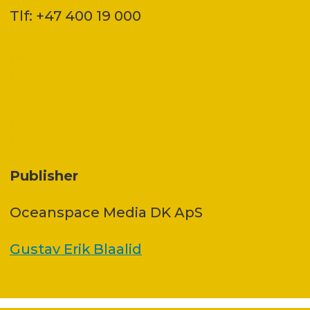
Tlf: +47 400 19 000
Publisher
Oceanspace Media DK ApS
Gustav Erik Blaalid