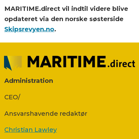
MARITIME.direct vil indtil videre blive
opdateret via den norske søsterside
Skipsrevyen.no
.
Administration
CEO/
Ansvars­havende redaktør
Christian Lawley