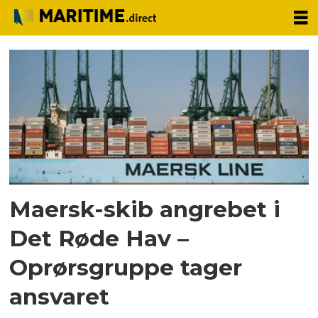
Tag:
oprørsgruppe
Maersk-skib angrebet i
Det Røde Hav –
Oprørsgruppe tager
ansvaret