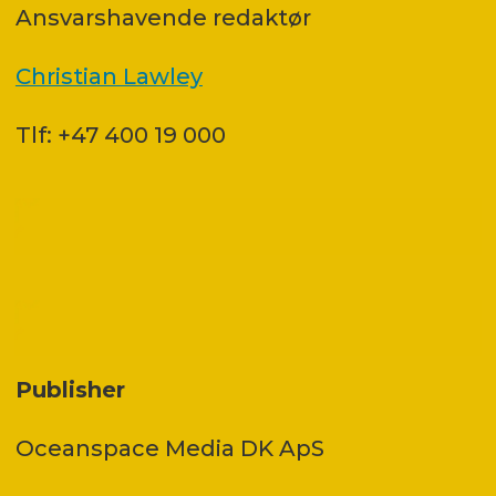
Ansvars­havende redaktør
Christian Lawley
Tlf: +47 400 19 000
Publisher
Oceanspace Media DK ApS