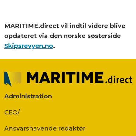
MARITIME.direct vil indtil videre blive
opdateret via den norske søsterside
Skipsrevyen.no
.
Administration
CEO/
Ansvars­havende redaktør