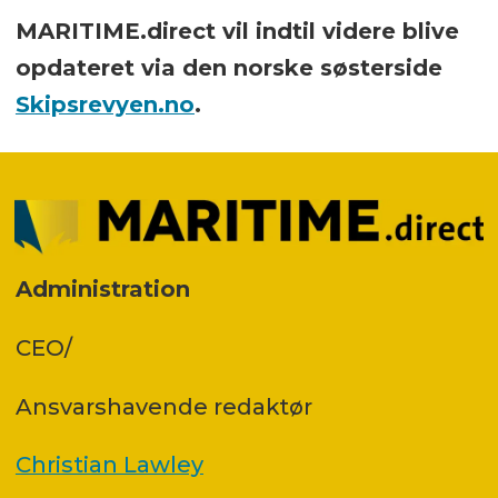
MARITIME.direct vil indtil videre blive
opdateret via den norske søsterside
Skipsrevyen.no
.
Administration
CEO/
Ansvars­havende redaktør
Christian Lawley