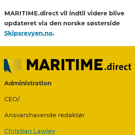
MARITIME.direct vil indtil videre blive
opdateret via den norske søsterside
Skipsrevyen.no
.
Administration
CEO/
Ansvars­havende redaktør
Christian Lawley