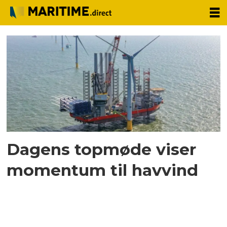
Tag:
offshore-
rederier
Dagens topmøde viser
momentum til havvind