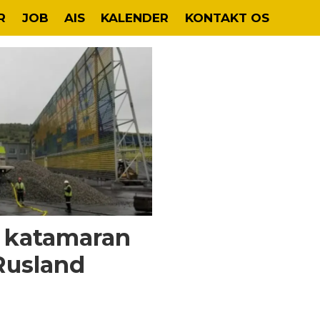
R
JOB
AIS
KALENDER
KONTAKT OS
r katamaran
Rusland