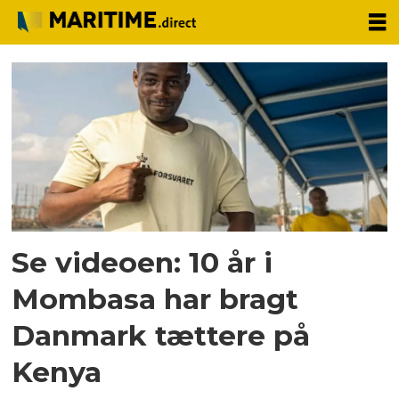
Tag:
mombasa
Se videoen: 10 år i
Mombasa har bragt
Danmark tættere på
Kenya