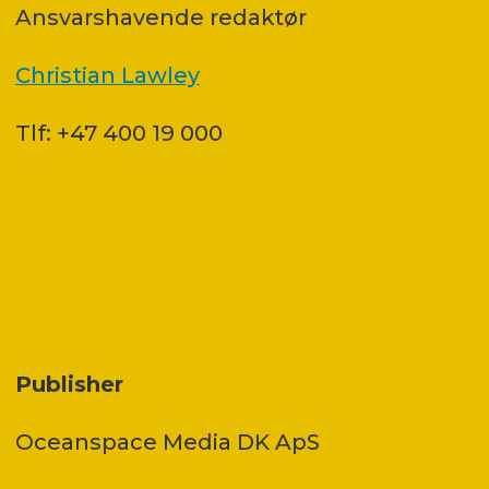
Ansvars­havende redaktør
Christian Lawley
Tlf: +47 400 19 000
Publisher
Oceanspace Media DK ApS