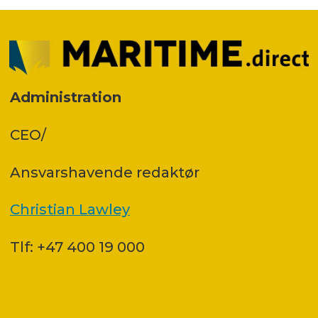
Administration
CEO/
Ansvars­havende redaktør
Christian Lawley
Tlf: +47 400 19 000