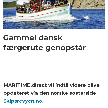
Gammel dansk
færgerute genopstår
MARITIME.direct vil indtil videre blive
opdateret via den norske søsterside
Skipsrevyen.no
.